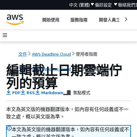
中文 (繁體)
偏好設定
聯絡我們
開始使用
服務指南
開發人員工具
文件
AWS Deadline Cloud
使用者指南
編輯截止日期雲端佇
文件
AWS Deadline Cloud
使用者指南
列的預算
PDF
RSS
Markdown
焦點模式
本文為英文版的機器翻譯版本，如內容有任何歧義或不一
致之處，概以英文版為準。
本文為英文版的機器翻譯版本，如內容有任何歧義或不
一致之處，概以英文版為準。