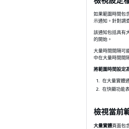
檢視設定
如果範圍時間包含
示通知。針對調
該通知包括具有
的開始。
大量時間間隔可
中在大量時間間
將範圍時間設定
在大量實體
在快顯功能
檢視當前
大量實體
頁面包