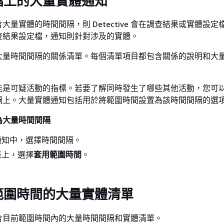
檔上的大量實體通知
大量實體的時間間隔，則 Detective 會在調查結果或實體設定
查結果設定檔，通知則針對涉及的實體。
大量時間間隔的關係清單。每個清單項目都包含關係的說明和大
能是可疑活動的指標。若要了解同時發生了哪些其他活動，您可
隔上。大量實體通知包括用於將範圍時間設置為該時間間隔的選
為大量時間間隔
通知中，選擇時間間隔。
表上，選擇
套用範圍時間
。
範圍時間的大量實體清單
含目前範圍時間內的大量時間間隔和實體清單。