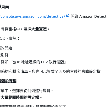
體頁面
/console.aws.amazon.com/detective/
開啟 Amazon Detect
ive 導覽窗格中，選擇
大量實體
。
含以下資訊：
隔的開始
識別符
如「從 IP 地址連線的 EC2 執行個體」
欄篩選和排序清單。您也可以導覽至涉及的實體的實體設定檔。
實體設定檔
清單中，選擇要從何列進行導覽。
有大量範圍時間的設定檔
。
導覽至實體設定檔時，範圍時間設定如下：