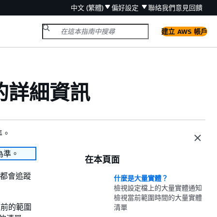
中文 (繁體)
偏好設定
聯絡我們
意見回饋
建立 AWS 帳戶
體的詳細資訊
準。
為準。
在本頁面
表都會追蹤
什麼是大量實體？
檢視設定檔上的大量實體通知
檢視當前範圍時間的大量實體
目前的範圍
清單