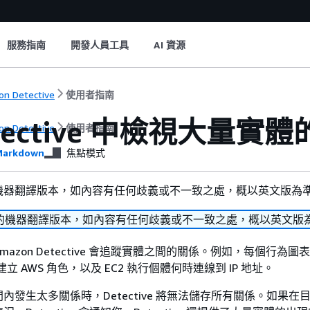
服務指南
開發人員工具
AI 資源
n Detective
使用者指南
etective 中檢視大量實
n Detective
使用者指南
arkdown
焦點模式
機器翻譯版本，如內容有任何歧義或不一致之處，概以英文版為
的機器翻譯版本，如內容有任何歧義或不一致之處，概以英文版
mazon Detective 會追蹤實體之間的關係。例如，每個行為圖
建立 AWS 角色，以及 EC2 執行個體何時連線到 IP 地址。
內發生太多關係時，Detective 將無法儲存所有關係。如果在