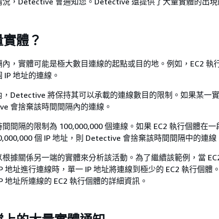
，Detective 會通知您。Detective 還提供了大量實體的出
量實體？
內，實體可能是極大數目連線的起點或目的地。例如，EC2 執
IP 地址的連線。
，Detective 將保持其可以承載的連線數目的限制。如果某一
ctive 會捨棄該時間間隔內的連線。
間隔的限制為 100,000,000 個連線。如果 EC2 執行個體在
,000,000 個 IP 地址，則 Detective 會捨棄該時間間隔中的連線
根據關係另一端的實體來分析該活動。為了繼續該範例，當 EC2
P 地址進行連線時，單一 IP 地址將連線到極少的 EC2 執行個體。每
P 地址所連線的 EC2 執行個體的詳細資訊。