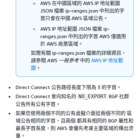
AWS 在中國區域的 AWS IP 地址範圍
JSON 檔案 ip-ranges.json 中列出的字
首只會在中國 AWS 區域公告。
AWS IP 地址範圍 JSON 檔案 ip-
ranges.json 中列出的字首 AWS 僅適用
於 AWS 商業區域。
如需有關 ip-ranges.json 檔案的詳細資訊，
請參閱
AWS 一般參考
中的
AWS IP 地址範
圍
。
Direct Connect 公告路徑長度下限為 3 的字首。
Direct Connect 會向知名的
BGP 社群
NO_EXPORT
公告所有公有字首。
如果您使用兩個不同的公有虛擬介面從兩個不同的 區
域公告相同的字首，且兩個 都具有相同的 BGP 屬性和
最長字首長度，則 AWS 會優先考慮主要區域的傳出流
量。