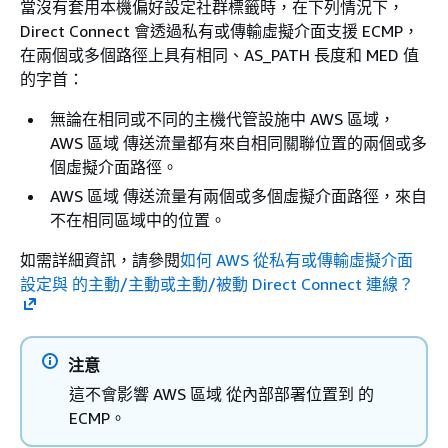
當沒有套用本機偏好設定社群標籤時，在下列情況下，
Direct Connect 會透過私有或傳輸虛擬介面支援 ECMP，
在兩個或多個路徑上具有相同、AS_PATH 長度和 MED 值
的字首：
無論在相同或不同的主機代管設施中 AWS 區域，
AWS 區域 傳送流量都有來自相同關聯位置的兩個或多
個虛擬介面路徑。
AWS 區域 傳送流量有兩個或多個虛擬介面路徑，來自
不在相同區域中的位置。
如需詳細資訊，請參閱
如何 AWS 從私有或傳輸虛擬介面
設定與 的主動/主動或主動/被動 Direct Connect 連線？
注意
這不會影響 AWS 區域 從內部部署位置到 的
ECMP。