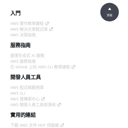
入門
頂端
AWS 實作教學課程
AWS 解決方案程式庫
AWS 決策指南
服務指南
選擇生成式 AI 服務
AWS 服務指南
在 GitHub 上的 AWS CLI 教學課程
開發人員工具
AWS 程式碼範例庫
AWS CLI
AWS 建構家中心
AWS 開發人員工具部落格
實用的連結
下載 AWS 文件 MCP 伺服器