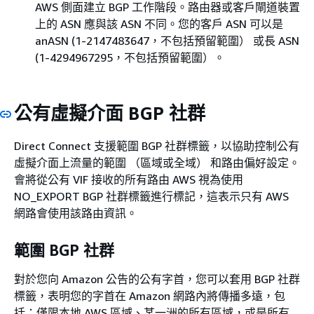
AWS 側面建立 BGP 工作階段。路由器或客戶閘道裝置
上的 ASN 應與該 ASN 不同。您的客戶 ASN 可以是
anASN (1-2147483647，不包括預留範圍） 或長 ASN
(1-4294967295，不包括預留範圍）。
公有虛擬介面 BGP 社群
Direct Connect 支援範圍 BGP 社群標籤，以協助控制公有
虛擬介面上流量的範圍 （區域或全域） 和路由偏好設定。
會將從公有 VIF 接收的所有路由 AWS 視為使用
NO_EXPORT BGP 社群標籤進行標記，這表示只有 AWS
網路會使用該路由資訊。
範圍 BGP 社群
對於您向 Amazon 公告的公有字首，您可以套用 BGP 社群
標籤，表明您的字首在 Amazon 網路內將傳播多遠，包
括：僅限本地 AWS 區域、某一洲的所有區域，或是所有