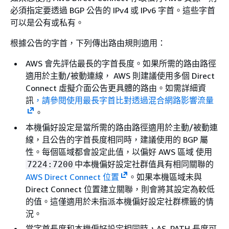
必須指定要透過 BGP 公告的 IPv4 或 IPv6 字首。這些字首
可以是公有或私有。
根據公告的字首，下列傳出路由規則適用：
AWS 會先評估最長的字首長度。如果所需的路由路徑
適用於主動/被動連線， AWS 則建議使用多個 Direct
Connect 虛擬介面公告更具體的路由。如需詳細資
訊
，請參閱使用最長字首比對透過混合網路影響流量
。
本機偏好設定是當所需的路由路徑適用於主動/被動連
線，且公告的字首長度相同時，建議使用的 BGP 屬
性。每個區域都會設定此值，以偏好 AWS 區域 使用
中本機偏好設定社群值具有相同關聯的
7224:7200
AWS Direct Connect 位置
。如果本機區域未與
Direct Connect 位置建立關聯，則會將其設定為較低
的值。這僅適用於未指派本機偏好設定社群標籤的情
況。
當字首長度和本機偏好設定相同時，AS_PATH 長度可