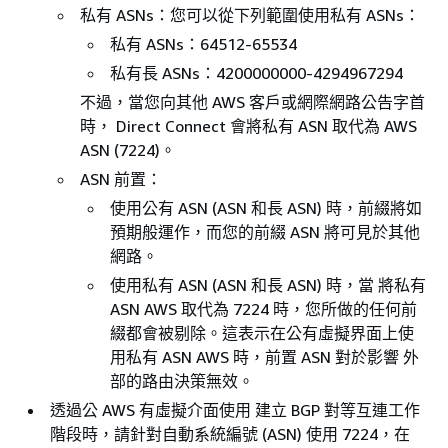
私有 ASNs：您可以從下列範圍使用私有 ASNs：
私有 ASNs：64512-65534
私有長 ASNs：4200000000-4294967294
不過，當您向其他 AWS 客戶或網際網路公告字首
時， Direct Connect 會將私有 ASN 取代為 AWS
ASN (7224)。
ASN 前置：
使用公有 ASN (ASN 和長 ASN) 時，前綴將如
預期般運作，而您的前綴 ASN 將可見於其他
網路。
使用私有 ASN (ASN 和長 ASN) 時，當 將私有
ASN AWS 取代為 7224 時，您所做的任何前
綴都會被剔除。這表示在公有虛擬界面上使
用私有 ASN AWS 時，前置 ASN 對於影響 外
部的路由決策無效。
透過公 AWS 有虛擬介面使用 建立 BGP 對等互連工作
階段時，請針對自動系統編號 (ASN) 使用 7224，在