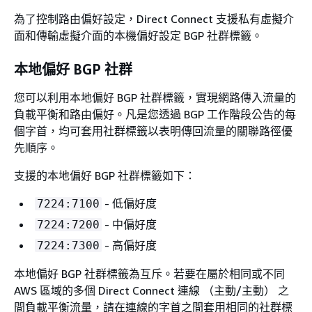
為了控制路由偏好設定，Direct Connect 支援私有虛擬介
面和傳輸虛擬介面的本機偏好設定 BGP 社群標籤。
本地偏好 BGP 社群
您可以利用本地偏好 BGP 社群標籤，實現網路傳入流量的
負載平衡和路由偏好。凡是您透過 BGP 工作階段公告的每
個字首，均可套用社群標籤以表明傳回流量的關聯路徑優
先順序。
支援的本地偏好 BGP 社群標籤如下：
- 低偏好度
7224:7100
- 中偏好度
7224:7200
- 高偏好度
7224:7300
本地偏好 BGP 社群標籤為互斥。若要在屬於相同或不同
AWS 區域的多個 Direct Connect 連線 （主動/主動） 之
間負載平衡流量，請在連線的字首之間套用相同的社群標