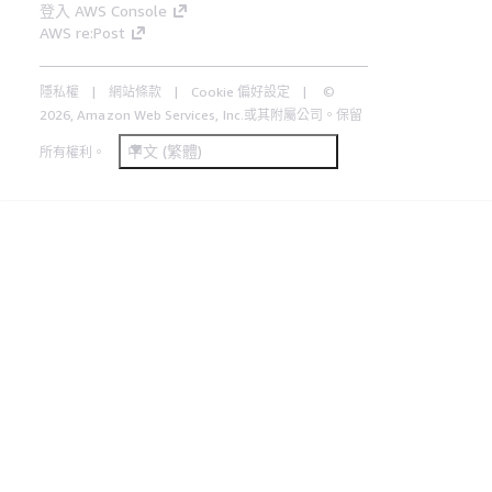
登入 AWS Console
AWS re:Post
隱私權
網站條款
Cookie 偏好設定
©
2026, Amazon Web Services, Inc.或其附屬公司。保留
中文 (繁體)
所有權利。