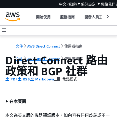
中文 (繁體)
偏好設定
聯絡我們
開始使用
服務指南
開發人員工具
文件
AWS Direct Connect
使用者指南
Direct Connect 路由
文件
AWS Direct Connect
使用者指南
政策和 BGP 社群
PDF
RSS
Markdown
焦點模式
在本頁面
本文為英文版的機器翻譯版本，如內容有任何歧義或不一