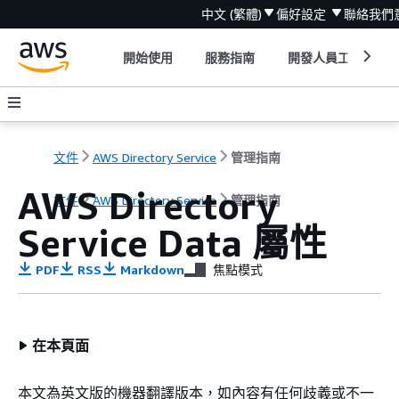
中文 (繁體)
偏好設定
聯絡我們
開始使用
服務指南
開發人員工具
文件
AWS Directory Service
管理指南
AWS Directory
文件
AWS Directory Service
管理指南
Service Data 屬性
PDF
RSS
Markdown
焦點模式
在本頁面
本文為英文版的機器翻譯版本，如內容有任何歧義或不一