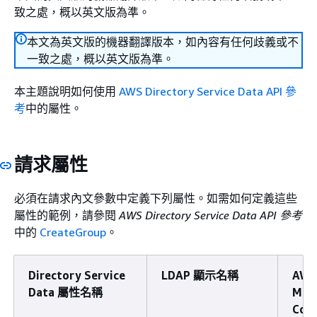
致之處，概以英文版為準。
本文為英文版的機器翻譯版本，如內容有任何歧義或不
一致之處，概以英文版為準。
本主題說明如何使用
AWS Directory Service Data API 參
考
中的屬性。
請求屬性
必須在請求內文參數中定義下列屬性。如需如何定義這些
屬性的範例，請參閱
AWS Directory Service Data API 參考
中的
CreateGroup
。
Directory Service
LDAP 顯示名稱
AWS
Data 屬性名稱
Man
Cons