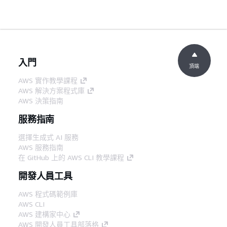
入門
頂端
AWS 實作教學課程
AWS 解決方案程式庫
AWS 決策指南
服務指南
選擇生成式 AI 服務
AWS 服務指南
在 GitHub 上的 AWS CLI 教學課程
開發人員工具
AWS 程式碼範例庫
AWS CLI
AWS 建構家中心
AWS 開發人員工具部落格