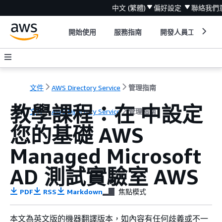
中文 (繁體)
偏好設定
聯絡我們
開始使用
服務指南
開發人員工具
文件
AWS Directory Service
管理指南
教學課程：在 中設定
文件
AWS Directory Service
管理指南
您的基礎 AWS
Managed Microsoft
AD 測試實驗室 AWS
PDF
RSS
Markdown
焦點模式
本文為英文版的機器翻譯版本，如內容有任何歧義或不一