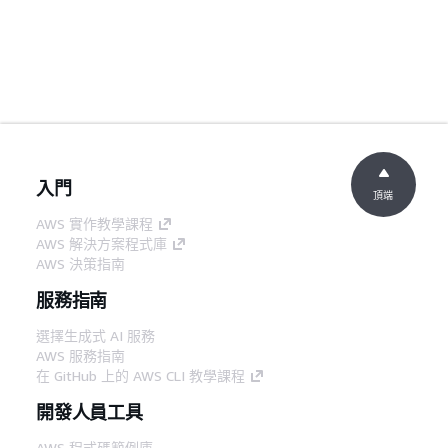
入門
頂端
AWS 實作教學課程
AWS 解決方案程式庫
AWS 決策指南
服務指南
選擇生成式 AI 服務
AWS 服務指南
在 GitHub 上的 AWS CLI 教學課程
開發人員工具
AWS 程式碼範例庫