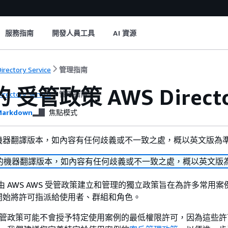
服務指南
開發人員工具
AI 資源
irectory Service
管理指南
 受管政策 AWS Director
irectory Service
管理指南
arkdown
焦點模式
機器翻譯版本，如內容有任何歧義或不一致之處，概以英文版為
的機器翻譯版本，如內容有任何歧義或不一致之處，概以英文版
是由 AWS AWS 受管政策建立和管理的獨立政策旨在為許多常用
開始將許可指派給使用者、群組和角色。
 受管政策可能不會授予特定使用案例的最低權限許可，因為這些