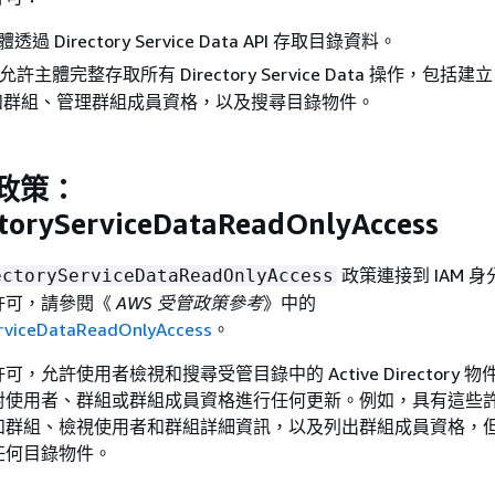
透過 Directory Service Data API 存取目錄資料。
 允許主體完整存取所有 Directory Service Data 操作，包括
和群組、管理群組成員資格，以及搜尋目錄物件。
管政策：
toryServiceDataReadOnlyAccess
政策連接到 IAM 
ectoryServiceDataReadOnlyAccess
許可，請參閱《
AWS 受管政策參考
》中的
rviceDataReadOnlyAccess
。
，允許使用者檢視和搜尋受管目錄中的 Active Directory 
對使用者、群組或群組成員資格進行任何更新。例如，具有這些
和群組、檢視使用者和群組詳細資訊，以及列出群組成員資格，
任何目錄物件。