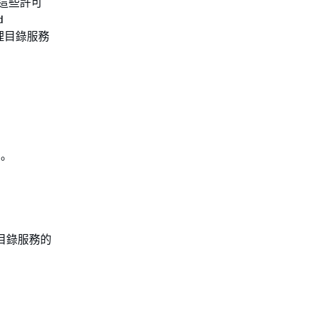
有這些許可
d
管理目錄服務
。
停用目錄服務的