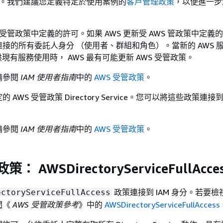
使用。我們建議您定義特定於使用案例的
客戶管理政策
，以便進一步
 受管政策中定義的許可。如果 AWS 更新受 AWS 管政策中定義
接的所有委託人身分 （使用者、群組和角色）。當新的 AWS 服
可供現有服務使用時， AWS 最有可能更新 AWS 受管政策。
請參閱
IAM 使用者指南
中的
AWS 受管政策
。
AWS 受管政策 Directory Service。您可以將這些政策連
請參閱
IAM 使用者指南
中的
AWS 受管政策
。
： AWSDirectoryServiceFullAcce
政策連接到 IAM 身分。若要
ectoryServiceFullAccess
閱《
AWS 受管政策參考
》中的
AWSDirectoryServiceFullAccess