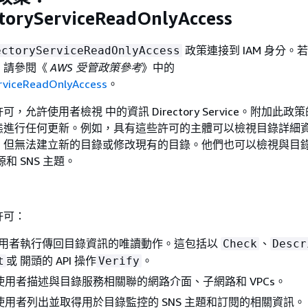
toryServiceReadOnlyAccess
政策連接到 IAM 身分。
ectoryServiceReadOnlyAccess
，請參閱《
AWS 受管政策參考
》中的
rviceReadOnlyAccess
。
，允許使用者檢視 中的資訊 Directory Service。附加此政
態進行任何更新。例如，具有這些許可的主體可以檢視目錄詳細
，但無法建立新的目錄或修改現有的目錄。他們也可以檢視與目
源和 SNS 主題。
許可：
使用者執行傳回目錄資訊的唯讀動作。這包括以
、
Check
Descr
或 開頭的 API 操作
。
t
Verify
許使用者描述與目錄服務相關聯的網路介面、子網路和 VPCs。
許使用者列出並取得用於目錄監控的 SNS 主題和訂閱的相關資訊。