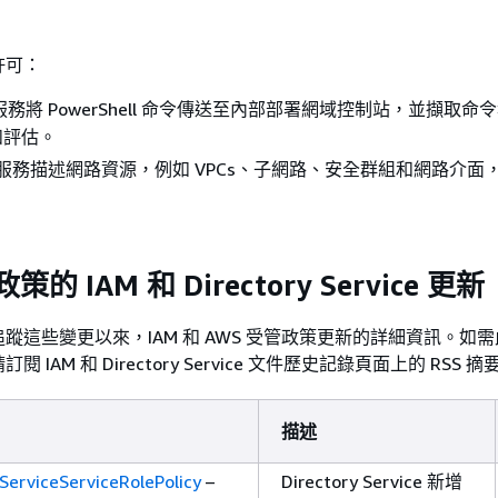
許可：
服務將 PowerShell 命令傳送至內部部署網域控制站，並擷取命
和評估。
許 服務描述網路資源，例如 VPCs、子網路、安全群組和網路介面
。
策的 IAM 和 Directory Service 更新
蹤這些變更以來，IAM 和 AWS 受管政策更新的詳細資訊。如
IAM 和 Directory Service 文件歷史記錄頁面上的 RSS 摘
描述
erviceServiceRolePolicy
–
Directory Service 新增