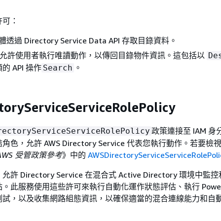
許可：
透過 Directory Service Data API 存取目錄資料。
 允許使用者執行唯讀動作，以傳回目錄物件資訊。這包括以
De
的 API 操作
。
Search
oryServiceServiceRolePolicy
政策連接至 IAM 
rectoryServiceServiceRolePolicy
，允許 AWS Directory Service 代表您執行動作。若要
AWS 受管政策參考
》中的
AWSDirectoryServiceServiceRolePoli
Directory Service 在混合式 Active Directory 環境
。此服務使用這些許可來執行自動化運作狀態評估、執行 PowerSh
測試，以及收集網路組態資訊，以確保適當的混合連線能力和自