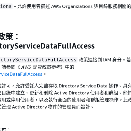
– 允許使用者描述 AWS Organizations 與目錄服務相
ions
。
管政策：
oryServiceDataFullAccess
政策連接到 IAM 身分。
ectoryServiceDataFullAccess
，請參閱《
AWS 受管政策參考
》中的
viceDataFullAccess
。
，允許委託人完整存取 Directory Service Data 操作。
錄中建立、更新和刪除 Active Directory 使用者和群組。
啟用或停用使用者，以及執行全面的使用者和群組管理操作。此
 Active Directory 物件的管理員而設計。
許可：