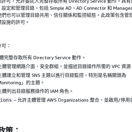
可，允許委託人完整存取所有 Directory Service 動作。具
和管理目錄，包括 Simple AD、AD Connector 和 Manage
t AD。他們也可以管理目錄共用、信任關係和監控組態。此政策包含
礎設施的許可。
許可：
完整存取所有 Directory Service 動作。
許主體管理網路介面、安全群組，並描述目錄操作所需的 VPC 資源
許主體建立和管理 SNS 主題以進行目錄監控，特別是名稱開頭為
yMonitoring」的主題。
主體列出目錄服務操作的 IAM 角色。
– 允許主體管理 AWS Organizations 整合，並啟用/
ions
管政策：