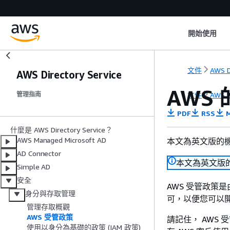
開始使用
文件
AWS D
AWS Directory Service
AWS 的
文件
AWS D
管理指南
PDF
RSS
M
什麼是 AWS Directory Service？
AWS Managed Microsoft AD
本文為英文版的
AD Connector
本文為英文版
Simple AD
安全
AWS 受管政策
身分與存取管理
可，以便您可以
管理存取概觀
AWS 受管政策
請記住， AWS
使用以身分為基礎的政策 (IAM 政策)