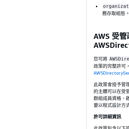
organizat
務存取組態
AWS 受
AWSDirect
您可將
AWSDir
政策的完整許可
AWSDirectorySer
此政策會授予管理許可
的主體可以在受管目
群組成員資格、
要以程式設計方式管理
許可詳細資訊
此政策包含以下