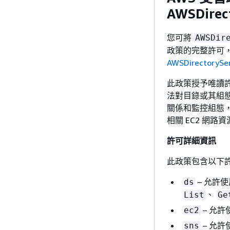
AWSDirec
您可將
AWSDir
政策的完整許可
AWSDirectorySe
此政策授予唯讀許可
法對目錄或其組
關係和監控組態
相關 EC2 網路資
許可詳細資訊
此政策包含以下
– 允許
ds
、
List
Ge
– 允
ec2
– 允
sns