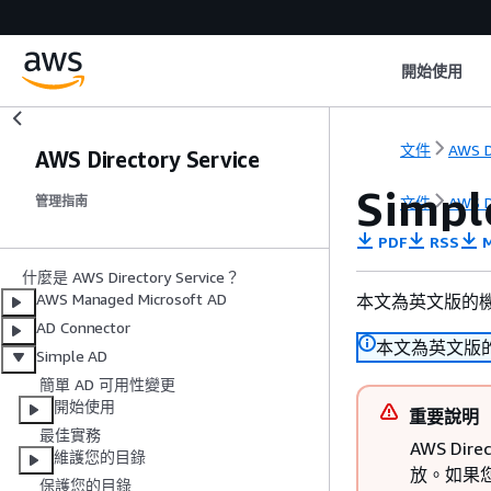
開始使用
文件
AWS D
AWS Directory Service
Sim
文件
AWS D
管理指南
PDF
RSS
M
什麼是 AWS Directory Service？
AWS Managed Microsoft AD
本文為英文版的
AD Connector
本文為英文版
Simple AD
簡單 AD 可用性變更
開始使用
重要說明
最佳實務
AWS Dir
維護您的目錄
放。如果您想
保護您的目錄