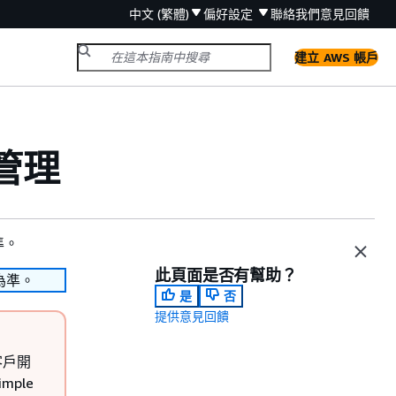
中文 (繁體)
偏好設定
聯絡我們
意見回饋
建立 AWS 帳戶
組管理
準。
此頁面是否有幫助？
為準。
是
否
提供意見回饋
新客戶開
mple