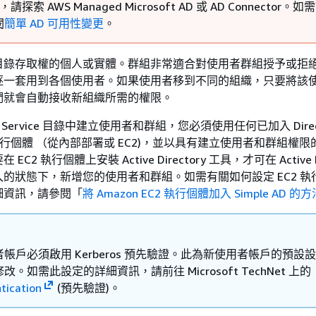
請探索 AWS Managed Microsoft AD 或 AD Connector。
閱
簡單 AD 可用性變更
。
目錄存取權的個人或實體。群組非常適合對使用者群組授予或拒
逐一套用到各個使用者。如果使用者移到不同的組織，只要將該
們就會自動接收新組織所需的權限。
ory Service 目錄中建立使用者和群組，您必須使用任何已加入 Direc
錄的執行個體 （從內部部署或 EC2)，並以具有建立使用者和群組權
C2 執行個體上安裝 Active Directory 工具，才可在 Active Di
的狀態下，新增您的使用者和群組。如需有關如何設定 EC2 執
細資訊，請參閱「
將 Amazon EC2 執行個體加入 Simple AD 的方
帳戶必須啟用 Kerberos 預先驗證。此為新使用者帳戶的預設
。如需此設定的詳細資訊，請前往 Microsoft TechNet 上的
tication
(預先驗證)。