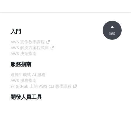
入門
頂端
AWS 實作教學課程
AWS 解決方案程式庫
AWS 決策指南
服務指南
選擇生成式 AI 服務
AWS 服務指南
在 GitHub 上的 AWS CLI 教學課程
開發人員工具
AWS 程式碼範例庫
AWS CLI
AWS 建構家中心
AWS 開發人員工具部落格