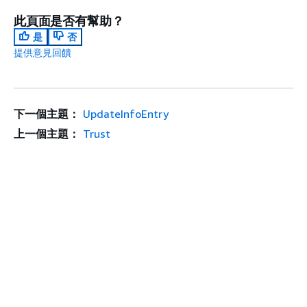
此頁面是否有幫助？
是
否
提供意見回饋
下一個主題：
UpdateInfoEntry
上一個主題：
Trust