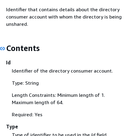
Identifier that contains details about the directory
consumer account with whom the directory is being
unshared.
Contents
Id
Identifier of the directory consumer account.
Type: String
Length Constraints: Minimum length of 1.
Maximum length of 64.
Required: Yes
Type
Type of identifier to be used in the
Id
field.