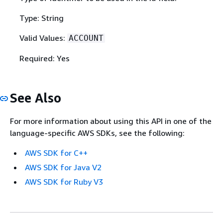
Type: String
Valid Values:
ACCOUNT
Required: Yes
See Also
For more information about using this API in one of the
language-specific AWS SDKs, see the following:
AWS SDK for C++
AWS SDK for Java V2
AWS SDK for Ruby V3