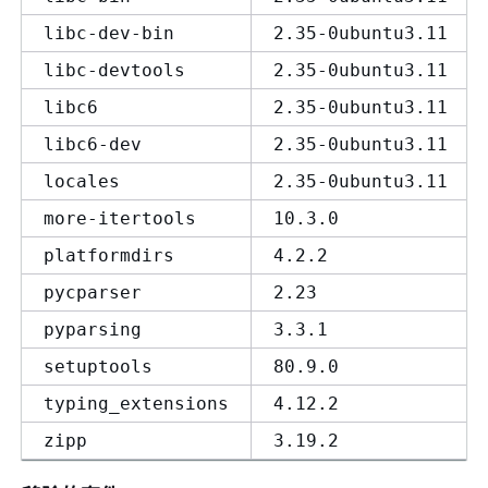
libc-dev-bin
2.35-0ubuntu3.11
libc-devtools
2.35-0ubuntu3.11
libc6
2.35-0ubuntu3.11
libc6-dev
2.35-0ubuntu3.11
locales
2.35-0ubuntu3.11
more-itertools
10.3.0
platformdirs
4.2.2
pycparser
2.23
pyparsing
3.3.1
setuptools
80.9.0
typing_extensions
4.12.2
zipp
3.19.2