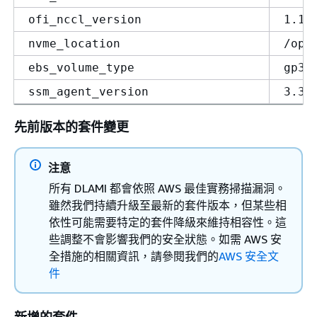
ofi_nccl_version
1.17
nvme_location
/opt
ebs_volume_type
gp3
ssm_agent_version
3.3.
先前版本的套件變更
注意
所有 DLAMI 都會依照 AWS 最佳實務掃描漏洞。
雖然我們持續升級至最新的套件版本，但某些相
依性可能需要特定的套件降級來維持相容性。這
些調整不會影響我們的安全狀態。如需 AWS 安
全措施的相關資訊，請參閱我們的
AWS 安全文
件
新增的套件