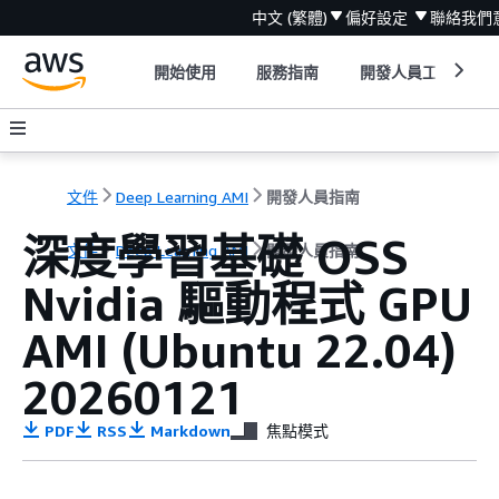
中文 (繁體)
偏好設定
聯絡我們
開始使用
服務指南
開發人員工具
文件
Deep Learning AMI
開發人員指南
深度學習基礎 OSS
文件
Deep Learning AMI
開發人員指南
Nvidia 驅動程式 GPU
AMI (Ubuntu 22.04)
20260121
PDF
RSS
Markdown
焦點模式