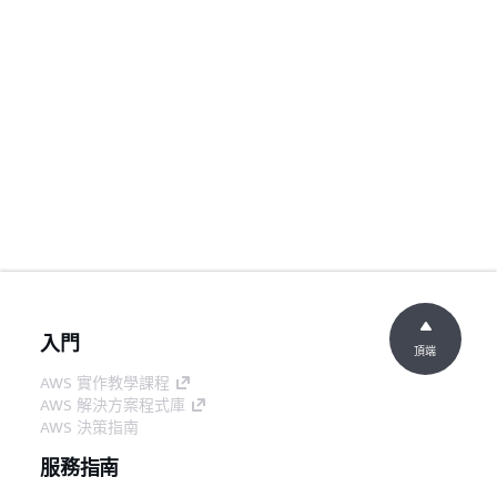
入門
頂端
AWS 實作教學課程
AWS 解決方案程式庫
AWS 決策指南
服務指南