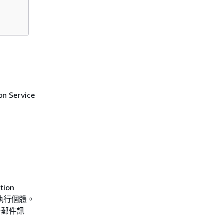
Service
tion
複寫執行個體。
子郵件訊