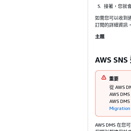
接著，您就
如需您可以收到通
訂閱的詳細資訊
主題
AWS SN
重要
從 AWS 
AWS DM
AWS D
Migration
AWS DMS 在您