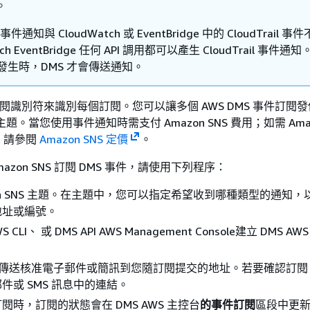
。
 事件通知與 CloudWatch 或 EventBridge 中的 CloudTrail 
tch EventBridge 任何 API 調用都可以產生 CloudTrail 事件
件發生時，DMS 才會傳送通知。
用訂閱識別符來識別每個訂閱。您可以讓多個 AWS DMS 事件訂閱
NS 主題。當您使用事件通知時需支付 Amazon SNS 費用；如需 Amaz
，請參閱
Amazon SNS 定價
。
mazon SNS 訂閱 DMS 事件，請使用下列程序：
zon SNS 主題。在主題中，您可以指定希望收到哪種類型的通知
地址或編號。
S CLI、 或 DMS API AWS Management Console建立 DMS A
S 會傳送核准電子郵件或簡訊到您隨訂閱提交的地址。若要確認訂
件或 SMS 訊息中的連結。
閱時，訂閱的狀態會在 DMS AWS 主控台
的事件訂閱
區段中更