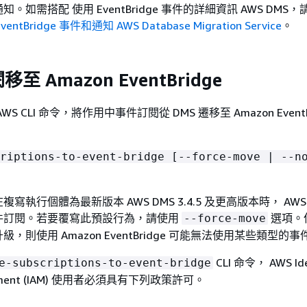
。如需搭配 使用 EventBridge 事件的詳細資訊 AWS DMS
entBridge 事件和通知 AWS Database Migration Service
。
 Amazon EventBridge
S CLI 命令，將作用中事件訂閱從 DMS 遷移至 Amazon EventB
riptions-to-event-bridge [--force-move | --n
寫執行個體為最新版本 AWS DMS 3.4.5 及更高版本時， AWS 
件訂閱。若要覆寫此預設行為，請使用
選項。
--force-move
，則使用 Amazon EventBridge 可能無法使用某些類型的事
CLI 命令， AWS Ide
e-subscriptions-to-event-bridge
gement (IAM) 使用者必須具有下列政策許可。