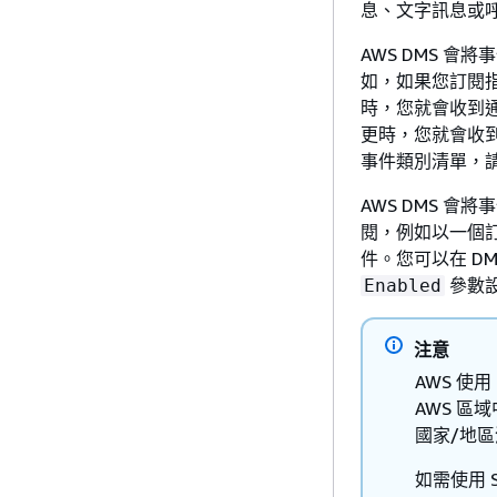
息、文字訊息或呼叫
AWS DMS 
如，如果您訂閱
時，您就會收到
更時，您就會收到
事件類別清單，
AWS DMS 
閱，例如以一個訂
件。您可以在 DM
參數
Enabled
注意
AWS 使用
AWS 區域
國家/地
如需使用 