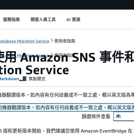
服務指南
開發人員工具
AI 資源
atabase Migration Service
使用者指南
用 Amazon SNS 事件和
atabase Migration Service
使用者指南
tion Service
arkdown
焦點模式
機器翻譯版本，如內容有任何歧義或不一致之處，概以英文版為
的機器翻譯版本，如內容有任何歧義或不一致之處，概以英文版
篩選條件查看
All
.4.5 版和更新版本開始，我們建議您使用 Amazon EventBridge 在 