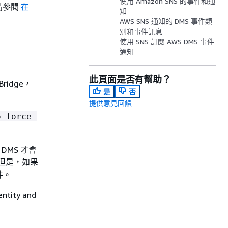
使用 Amazon SNS 的事件和通
，請參閱
在
知
AWS SNS 通知的 DMS 事件類
別和事件訊息
使用 SNS 訂閱 AWS DMS 事件
通知
此頁面是否有幫助？
ridge，
是
否
提供意見回饋
o-force-
DMS 才會
但是，如果
件。
ntity and