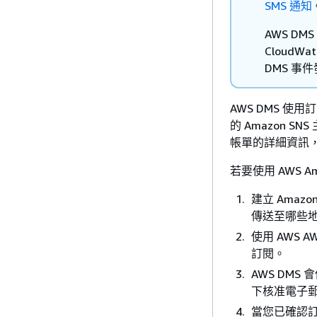
SMS 通知
AWS DMS
CloudWa
DMS 事
AWS DMS 使
的 Amazon S
帳單的詳細資訊
若要使用 AWS A
建立 Ama
傳送至哪些
使用 AWS AW
訂閱。
AWS DM
下核准電子郵
當您已確認訂