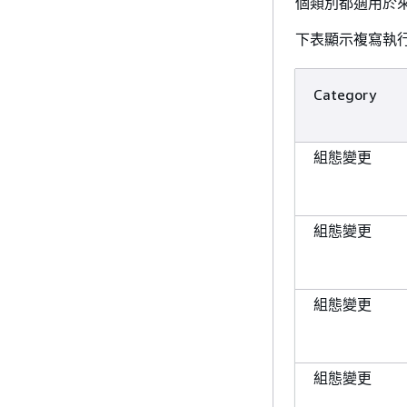
個類別都適用於來
下表顯示複寫執
Category
組態變更
組態變更
組態變更
組態變更