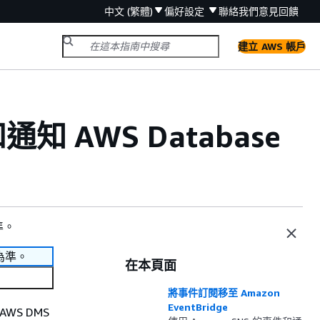
中文 (繁體)
偏好設定
聯絡我們
意見回饋
建立 AWS 帳戶
通知 AWS Database
準。
為準。
在本頁面
將事件訂閱移至 Amazon
EventBridge
AWS DMS