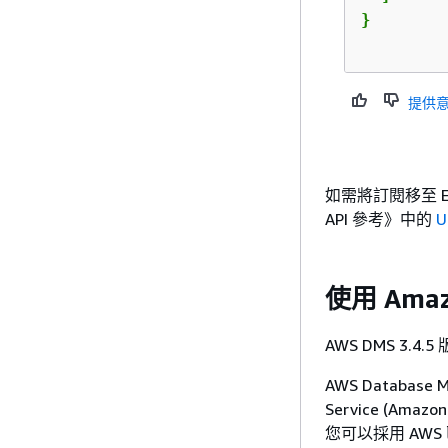
}

提供
如需將訂閱移至 Eve
API 參考》
中的
U
使用 Ama
AWS DMS 3
AWS Database M
Service (A
您可以採用 AWS