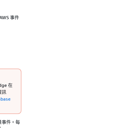
WS 事件
dge 在
資訊
base
大量事件。每