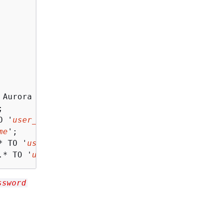
 Aurora MySQL)



O '
user_name
';

me
';

* TO '
user_name
';

.* TO '
user_name
';
ssword