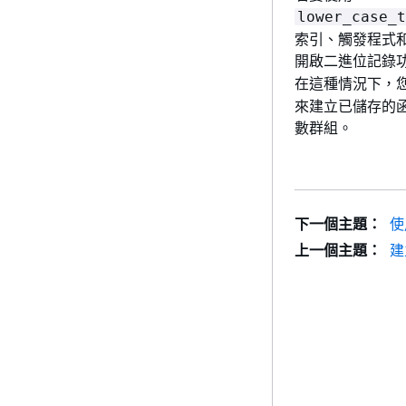
lower_case_t
索引、觸發程式
開啟二進位記錄
在這種情況下，
來建立已儲存的
數群組。
下一個主題：
使用
上一個主題：
建