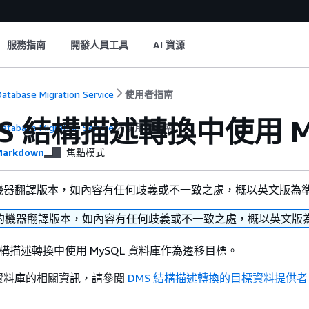
服務指南
開發人員工具
AI 資源
atabase Migration Service
使用者指南
MS 結構描述轉換中使用 
atabase Migration Service
使用者指南
arkdown
焦點模式
機器翻譯版本，如內容有任何歧義或不一致之處，概以英文版為
的機器翻譯版本，如內容有任何歧義或不一致之處，概以英文版
結構描述轉換中使用 MySQL 資料庫作為遷移目標。
資料庫的相關資訊，請參閱
DMS 結構描述轉換的目標資料提供者