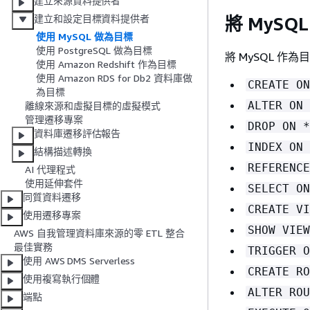
建立來源資料提供者
建立和設定目標資料提供者
將 MyS
使用 MySQL 做為目標
使用 PostgreSQL 做為目標
將 MySQL 作
使用 Amazon Redshift 作為目標
使用 Amazon RDS for Db2 資料庫做
CREATE ON
為目標
ALTER ON 
離線來源和虛擬目標的虛擬模式
管理遷移專案
DROP ON *
資料庫遷移評估報告
INDEX ON 
結構描述轉換
REFERENCE
AI 代理程式
使用延伸套件
SELECT ON
同質資料遷移
CREATE VI
使用遷移專案
SHOW VIEW
AWS 自我管理資料庫來源的零 ETL 整合
最佳實務
TRIGGER O
使用 AWS DMS Serverless
CREATE RO
使用複寫執行個體
ALTER ROU
端點