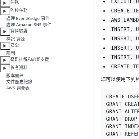
EXECUTE O
任務​
監控任務
CREATE TE
處理 EventBridge 事件
AWS_LAMBD
處理 Amazon SNS 事件
INSERT, U
資料驗證
INSERT, U
標記 資源
安全
INSERT, U
限制
INSERT, U
疑難排解和診斷支援
CREATE TE
參考資料
版本備註
您可以使用下列
文件歷史紀錄
AWS 詞彙表
CREATE USE
GRANT CREA
GRANT ALTE
GRANT DROP
GRANT INDE
GRANT REFE