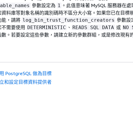
參數設定為
。此值意味著 MySQL 服務器在
able_names
1
和資料庫等對象名稱的識別碼時不區分大小寫。如果您已在目標
功能，請將
參數設
log_bin_trust_function_creators
您不需要使用
、
或
DETERMINISTIC
READS SQL DATA
NO 
函數。若要設定這些參數，請建立新的參數群組，或是修改現有
 PostgreSQL 做為目標
立和設定目標資料提供者