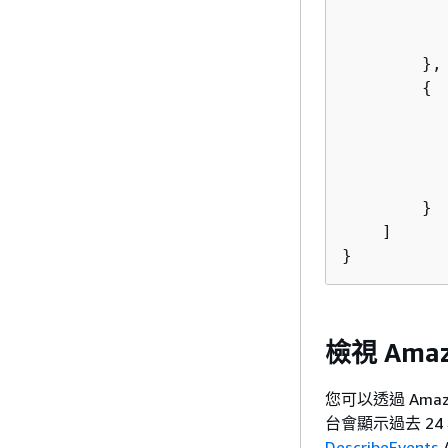
           
        },

{
           
        }

    ]

}
檢視 Amaz
您可以透過 Amaz
台會顯示過去 2
DescribeEvents