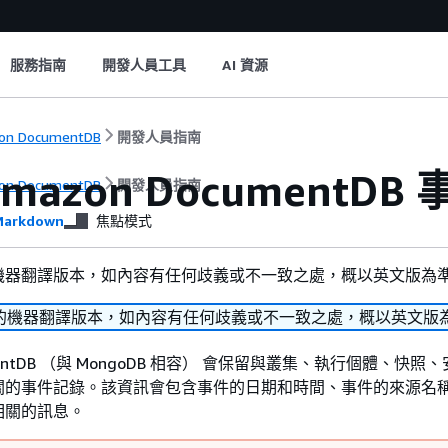
服務指南
開發人員工具
AI 資源
on DocumentDB
開發人員指南
mazon DocumentDB 
on DocumentDB
開發人員指南
arkdown
焦點模式
機器翻譯版本，如內容有任何歧義或不一致之處，概以英文版為
的機器翻譯版本，如內容有任何歧義或不一致之處，概以英文版
umentDB （與 MongoDB 相容） 會保留與叢集、執行個體、快
關的事件記錄。該資訊會包含事件的日期和時間、事件的來源名
相關的訊息。