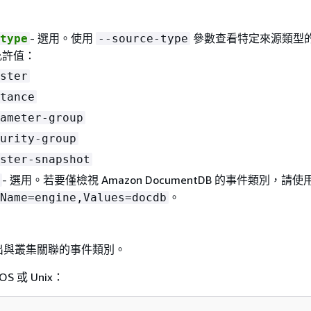
- 選用。使用
參數查看特定來源類型
type
--source-type
允許值：
ster
tance
ameter-group
urity-group
ster-snapshot
- 選用。若要僅檢視 Amazon DocumentDB 的事件類別，請
。
Name=engine,Values=docdb
出與叢集關聯的事件類別。
OS 或 Unix：