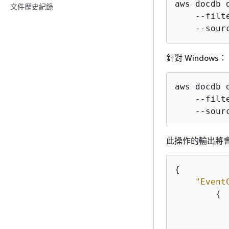
aws docdb 
文件歷史紀錄
    --filt
    --sour
針對 Windows：
aws docdb 
    --filt
    --sour
此操作的輸出將會如
{
"Event
{