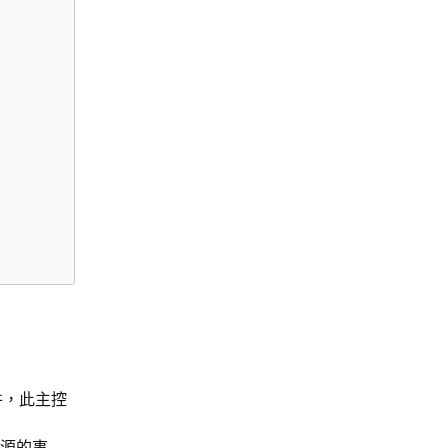
事件，此主控
 資源的事