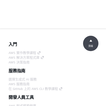
入門
頂端
AWS 實作教學課程
AWS 解決方案程式庫
AWS 決策指南
服務指南
選擇生成式 AI 服務
AWS 服務指南
在 GitHub 上的 AWS CLI 教學課程
開發人員工具
AWS 程式碼範例庫