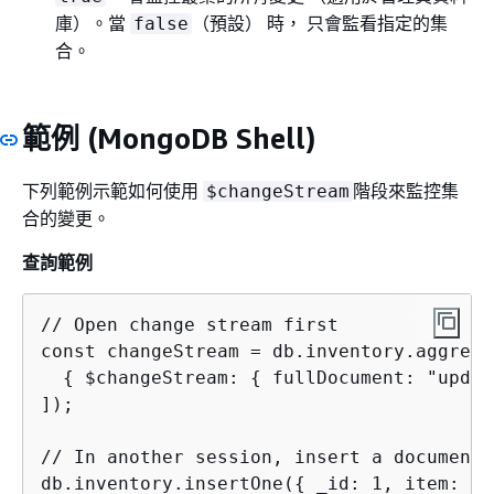
庫）。當
（預設） 時， 只會監看指定的集
false
合。
範例 (MongoDB Shell)
下列範例示範如何使用
階段來監控集
$changeStream
合的變更。
查詢範例
// Open change stream first

const changeStream = db.inventory.aggregat
{
 $changeStream: 
{
 fullDocument: "updat
]);

// In another session, insert a document

db.inventory.insertOne(
{
 _id: 1, item: "W