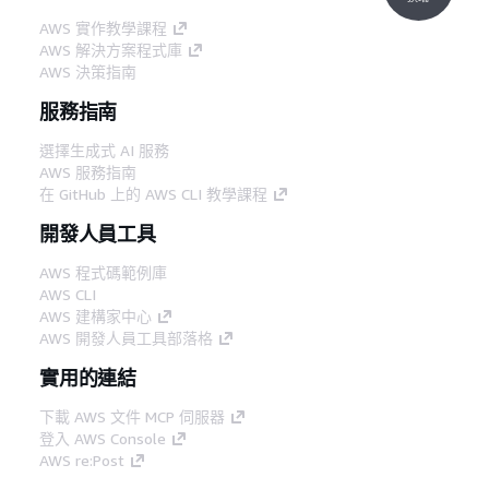
AWS 實作教學課程
AWS 解決方案程式庫
AWS 決策指南
服務指南
選擇生成式 AI 服務
AWS 服務指南
在 GitHub 上的 AWS CLI 教學課程
開發人員工具
AWS 程式碼範例庫
AWS CLI
AWS 建構家中心
AWS 開發人員工具部落格
實用的連結
下載 AWS 文件 MCP 伺服器
登入 AWS Console
AWS re:Post