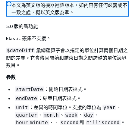
本文為英文版的機器翻譯版本，如內容有任何歧義或不
一致之處，概以英文版為準。
5.0 版的新功能
Elastic 叢集不支援。
彙總運算子會以指定的單位計算兩個日期之
$dateDiff
間的差異。它會傳回開始和結束日期之間跨越的單位邊界
數目。
參數
：開始日期表達式。
startDate
：結束日期表達式。
endDate
：差異的時間單位。支援的單位為
、
unit
year
、
、
、
、
quarter
month
week
day
、、
和
。
hour
minute
second
millisecond