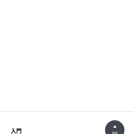
入門
頂端