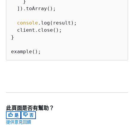
    }

  ]).toArray();

console
.log(result);

  client.close();

}

example();
此頁面是否有幫助？
是
否
提供意見回饋