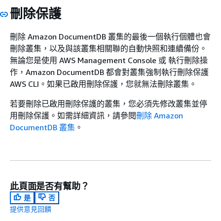
刪除保護
刪除 Amazon DocumentDB 叢集的最後一個執行個體也會
刪除叢集，以及與該叢集相關聯的自動快照和連續備份。
無論您是使用 AWS Management Console 或 執行刪除操
作，Amazon DocumentDB 都會對叢集強制執行刪除保護
AWS CLI。如果已啟用刪除保護，您就無法刪除叢集。
若要刪除已啟用刪除保護的叢集，您必須先修改叢集並停
用刪除保護。如需詳細資訊，請參閱
刪除 Amazon
DocumentDB 叢集
。
此頁面是否有幫助？
是
否
提供意見回饋