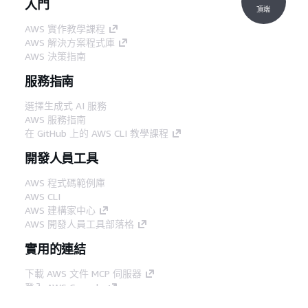
入門
頂端
AWS 實作教學課程
AWS 解決方案程式庫
AWS 決策指南
服務指南
選擇生成式 AI 服務
AWS 服務指南
在 GitHub 上的 AWS CLI 教學課程
開發人員工具
AWS 程式碼範例庫
AWS CLI
AWS 建構家中心
AWS 開發人員工具部落格
實用的連結
下載 AWS 文件 MCP 伺服器
登入 AWS Console
AWS re:Post