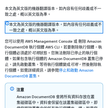
本文為英文版的機器翻譯版本，如內容有任何歧義或不一
致之處，概以英文版為準。
本文為英文版的機器翻譯版本，如內容有任何歧義或不
一致之處，概以英文版為準。
您可以使用 AWS Management Console 或 刪除 Amazon
DocumentDB 執行個體 AWS CLI。若要刪除執行個體，執
行個體必須處於
可用
狀態。您無法刪除已停止的執行個
體。如果包含執行個體的 Amazon DocumentDB 叢集已停
止，請先啟動叢集，等待執行個體變成
可用
，然後刪除執
行個體。如需詳細資訊，請參閱
停止和啟動 Amazon
DocumentDB 叢集
。
注意
Amazon DocumentDB 會將所有資料存放在叢
集磁碟區中。資料會保留在該叢集磁碟區中，即