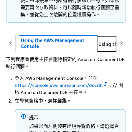
使您移除叢集中的所有執行個體也一樣。如果您
需要再次存取資料，可以隨時新增執行個體至叢
集，並從您上次離開的位置繼續操作。
Using the AWS Management
Using the AWS
Console
下列程序會使用主控台刪除指定的 Amazon DocumentDB
執行個體。
登入 AWS Management Console，並在
https://console.aws.amazon.com/docdb
：// 開
啟 Amazon DocumentDB 主控台。
在導覽窗格中，選擇
叢集
。
提示
如果畫面左側沒有出現導覽窗格，請選擇頁