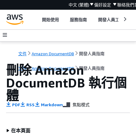
中文 (繁體)
偏好設定
聯絡我們
開始使用
服務指南
開發人員工具
文件
Amazon DocumentDB
開發人員指南
刪除 Amazon
文件
Amazon DocumentDB
開發人員指南
DocumentDB 執行個
體
PDF
RSS
Markdown
焦點模式
在本頁面