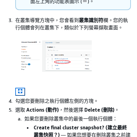
面左上角的功能表圖示 (
)。
在叢集導覽方塊中，您會看到
叢集識別符
欄。您的執
行個體會列在叢集下，類似於下列螢幕擷取畫面。
勾選您要刪除之執行個體左側的方塊。
選取
Actions (動作)
，然後選擇
Delete (刪除)
。
如果您要刪除叢集中的最後一個執行個體：
Create final cluster snapshot? (建立最終
叢集快照？)
— 如果您想要在刪除叢集之前建