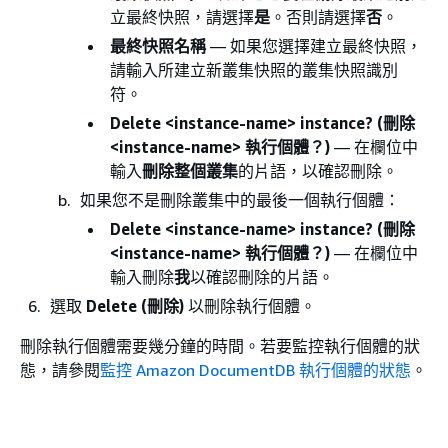
立最終快照，請選擇
是
。否則請選擇
否
。
最終快照名稱
— 如果您選擇建立最終快照，
請輸入所建立新叢集快照的叢集快照識別
符。
Delete <instance-name> instance? (刪除
<instance-name> 執行個體？)
— 在欄位中
輸入
刪除整個叢集
的片語，以確認刪除。
如果您不是刪除叢集中的最後一個執行個體：
Delete <instance-name> instance? (刪除
<instance-name> 執行個體？)
— 在欄位中
輸入刪除
我
以確認刪除的片語。
選取
Delete (刪除)
以刪除執行個體。
刪除執行個體需要幾分鐘的時間。若要監控執行個體的狀
態，請參閱
監控 Amazon DocumentDB 執行個體的狀態
。