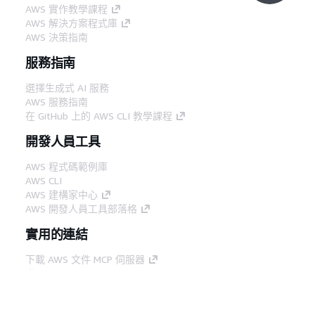
AWS 實作教學課程
AWS 解決方案程式庫
AWS 決策指南
服務指南
選擇生成式 AI 服務
AWS 服務指南
在 GitHub 上的 AWS CLI 教學課程
開發人員工具
AWS 程式碼範例庫
AWS CLI
AWS 建構家中心
AWS 開發人員工具部落格
實用的連結
下載 AWS 文件 MCP 伺服器
登入 AWS Console
AWS re:Post