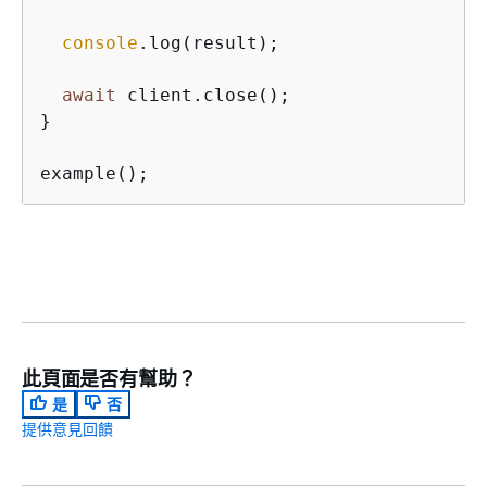
console
.log(result);

await
 client.close();

}

example();
此頁面是否有幫助？
是
否
提供意見回饋