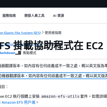
服務指南
開發人員工具
AI 資源
n Elastic File System (EFS)
使用者指南
FS 掛載協助程式在 EC2
n Elastic File System (EFS)
使用者指南
arkdown
焦點模式
機器翻譯版本，如內容有任何歧義或不一致之處，概以英文版為
的機器翻譯版本，如內容有任何歧義或不一致之處，概以英文版
項目：
zon EC2 執行個體上安裝
套件。如需詳細
amazon-efs-utils
Amazon EFS 用戶端
。