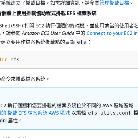
案系統建立了掛載目標。如需詳細資訊，請參閱
管理掛載目標
。
x 執行個體上使用掛載協助程式掛載 EFS 檔案系統
re Shell (SSH) 打開 EC2 執行個體的終端機，並使用適當的使用
訊，請參閱
Amazon EC2 User Guide
中的
Connect to your EC2 i
令建立要用作檔案系統掛載點的目錄
：
efs
dir
 efs
項命令來掛載檔案系統。
EC2 執行個體和您要掛載的檔案系統位於不同的 AWS 區域區域
的 掛載 EFS 檔案系統 AWS 區域
以編輯
檔
efs-utils.conf
屬性。
on