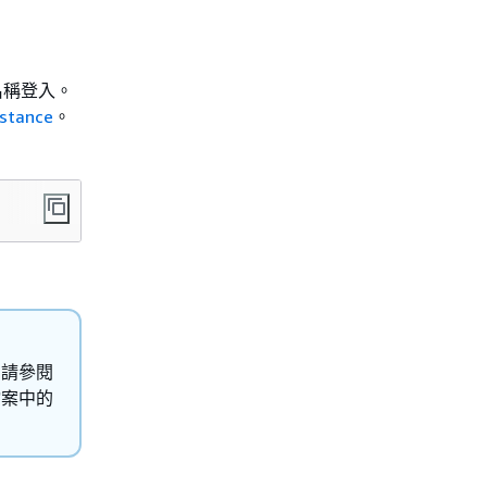
者名稱登入。
nstance
。
，請參閱
案中的