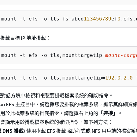
 mount -t efs -o tls fs-abcd
123456789
ef
0
.efs.
掛載目標 IP 地址掛載：
 mount -t efs -o tls,mounttargetip=
mount-targ
 mount -t efs -o tls,mounttargetip=
192.0.2.0
 
接
對話方塊中檢視和複製要掛載檔案系統的確切指令。
azon EFS 主控台中，請選擇您要掛載的檔案系統，顯示其詳細資
示用於此檔案系統的掛載指令，請選擇右上角的
「連接」
。
幕會顯示用於掛載檔案系統的確切指令，如下列方法：
 DNS 掛載
) 使用搭載 EFS 掛載協助程式或 NFS 用戶端的檔案系統