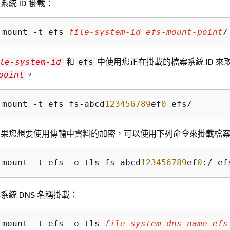
系統 ID 掛載：
 mount -t efs 
file-system-id
efs-mount-point
/
和
中使用您正在掛載的檔案系統 ID 來
le-system-id
efs
。
point
 mount -t efs fs-abcd
123456789
ef
0
 efs/
如果您想要使用傳輸中資料的加密，可以使用下列命令來掛載檔
 mount -t efs -o tls fs-abcd
123456789
ef
0
:/ ef
系統 DNS 名稱掛載：
 mount -t efs -o tls 
file-system-dns-name
efs