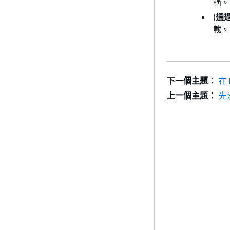
稱。
(
通過
載。
下一個主題：
在 
上一個主題：
先