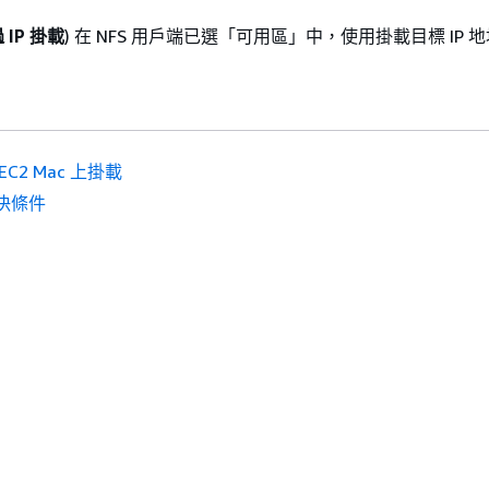
 IP 掛載
) 在 NFS 用戶端已選「可用區」中，使用掛載目標 IP 
EC2 Mac 上掛載
決條件