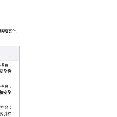
名稱和其他
 主控台：
安全性
 主控台：
和安全
 主控台：
索引標