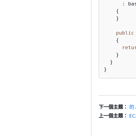
      : ba
{
    }

public
{
retu
    }

  }

}
下一個主題：
的 
上一個主題：
E