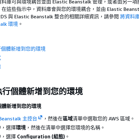
庫可與環境耦合並由 Elastic Beanstalk 管理，或者由另一
這些指示中，資料庫會與您的環境耦合，並由 Elastic Beansta
RDS 與 Elastic Beanstalk 整合的相關詳細資訊，請參閱
將資料
stalk 環境
。
行個體新增到您的環境
式
庫
執行個體新增到您的環境
個體新增到您的環境
c Beanstalk 主控台
，然後在
區域
清單中選取您的 AWS 區域。
中，選擇
環境
，然後在清單中選擇您環境的名稱。
中，選擇
Configuration (組態)
。