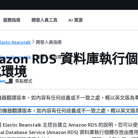
服務指南
開發人員工具
AI 資源
lastic Beanstalk
開發人員指南
azon RDS 資料庫執行
lastic Beanstalk
開發人員指南
式環境
wn
焦點模式
機器翻譯版本，如內容有任何歧義或不一致之處，概以英文版為
的機器翻譯版本，如內容有任何歧義或不一致之處，概以英文版
astic Beanstalk 主控台建立 Amazon RDS 的說明。您可以
ional Database Service (Amazon RDS) 資料庫執行個體存放