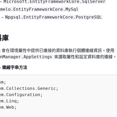
–
Microsoft.EntityFrameworkCore.SqlServer
omelo.EntityFrameworkCore.MySql
L
–
Npgsql.EntityFrameworkCore.PostgreSQL
料庫
eanstalk 會在環境屬性中提供已連接的資料庫執行個體連線資訊。使用
來讀取屬性和設定資料庫的連線。
nManager.AppSettings
cs - 連線字串方法
m.Web;
