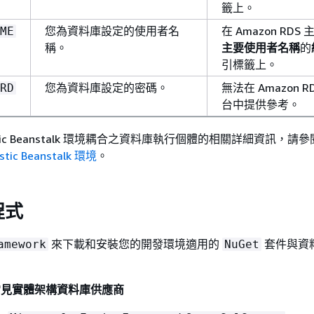
籤上。
您為資料庫設定的使用者名
在 Amazon RDS
ME
稱。
主要使用者名稱
的
引標籤上。
您為資料庫設定的密碼。
無法在 Amazon R
RD
台中提供參考。
stic Beanstalk 環境耦合之資料庫執行個體的相關詳細資訊，請
ic Beanstalk 環境
。
程式
來下載和安裝您的開發環境適用的
套件與資
amework
NuGet
的常見實體架構資料庫供應商