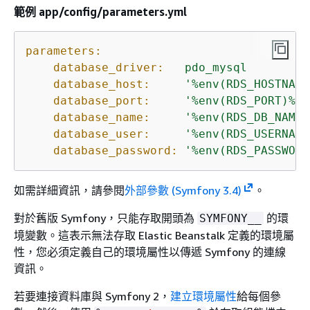
範例 app/config/parameters.yml
parameters:
database_driver:
pdo_mysql
database_host:
'%env(RDS_HOSTNAME
database_port:
'%env(RDS_PORT)%'
database_name:
'%env(RDS_DB_NAME)
database_user:
'%env(RDS_USERNAME
database_password:
'%env(RDS_PASSWORD
如需詳細資訊，請參閱
外部參數 (Symfony 3.4)
。
對於舊版 Symfony，只能存取開頭為
的環
SYMFONY__
境變數。這表示無法存取 Elastic Beanstalk 定義的環境屬
性，您必須定義自己的環境屬性以傳遞 Symfony 的連線
資訊。
若要連接資料庫與 Symfony 2，
建立環境屬性
給每個參