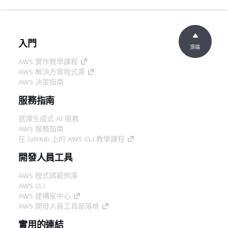
入門
頂端
AWS 實作教學課程
AWS 解決方案程式庫
AWS 決策指南
服務指南
選擇生成式 AI 服務
AWS 服務指南
在 GitHub 上的 AWS CLI 教學課程
開發人員工具
AWS 程式碼範例庫
AWS CLI
AWS 建構家中心
AWS 開發人員工具部落格
實用的連結