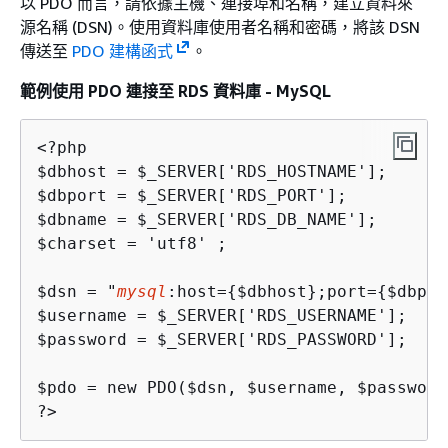
以 PDO 而言，請依據主機、連接埠和名稱，建立資料來
源名稱 (DSN)。使用資料庫使用者名稱和密碼，將該 DSN
傳送至
PDO 建構函式
。
範例使用 PDO 連接至 RDS 資料庫 - MySQL
<?php

$dbhost = $_SERVER['RDS_HOSTNAME'];

$dbport = $_SERVER['RDS_PORT'];

$dbname = $_SERVER['RDS_DB_NAME'];

$charset = 'utf8' ;

$dsn = "
mysql
:host=
{
$dbhost};port=
{
$dbpor
$username = $_SERVER['RDS_USERNAME'];

$password = $_SERVER['RDS_PASSWORD'];

$pdo = new PDO($dsn, $username, $password)
?>