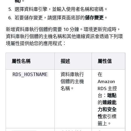
輯)
。
選擇資料庫引擎，並輸入使用者名稱和密碼。
若要儲存變更，請選擇頁面底部的
儲存變更
。
新增資料庫執行個體約需要 10 分鐘。環境更新完成時，
資料庫執行個體的主機名稱和其他連線資訊會透過下列環
境屬性提供給您的應用程式：
屬性名稱
描述
屬性值
資料庫執行
在
RDS_HOSTNAME
個體的主機
Amazon
名稱。
RDS 主控
台：
端點
的
連線能
力和安全
性
索引標
籤上。