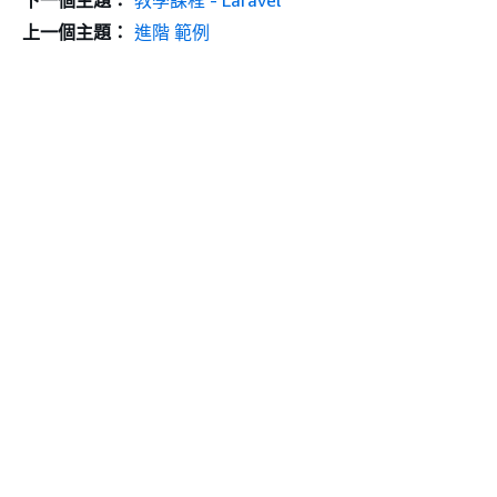
下一個主題：
教學課程 - Laravel
上一個主題：
進階 範例