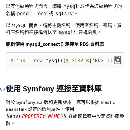
以其他驅動程式而言，請將
取代為您驅動程式的
mysql
名稱
、
或
。
pgsql
oci
sqlsrv
以 MySQLi 而言，請將主機名稱、使用者名稱、密碼、資
料庫名稱和連接埠傳送至
建構函數。
mysqli
範例使用 mysqli_connect() 連接至 RDS 資料庫
$link
 = 
new
 mysqli(
$_SERVER
[
'RDS_HOSTNAME
使用 Symfony 連接至資料庫
對於 Symfony 3.2 版和更新版本，您可以根據 Elastic
Beanstalk 設定的環境屬性，使用
在組態檔案中設定資料庫參
%env(
PROPERTY_NAME
)%
數。