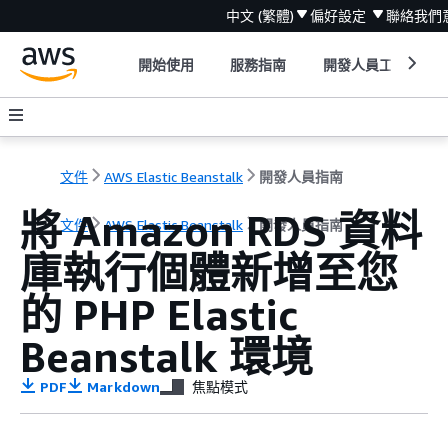
中文 (繁體)
偏好設定
聯絡我們
開始使用
服務指南
開發人員工具
文件
AWS Elastic Beanstalk
開發人員指南
將 Amazon RDS 資料
文件
AWS Elastic Beanstalk
開發人員指南
庫執行個體新增至您
的 PHP Elastic
Beanstalk 環境
PDF
Markdown
焦點模式