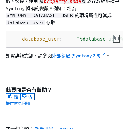
數。然後，使用
於存取組態檔中
%
property.name
%
Symfony 轉換的變數。例如，名為
的環境屬性可當成
SYMFONY__DATABASE__USER
存取。
database.user
database_user
:     
"%database.user%"
如需詳細資訊，請參閱
外部參數 (Symfony 2.8)
。
此頁面是否有幫助？
是
否
提供意見回饋