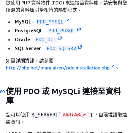
欲使用 PHP 資料物件 (PDO) 來連接至資料庫，請安裝與您
所選的資料庫引擎相符的驅動程式。
MySQL
–
PDO_MYSQL
PostgreSQL
–
PDO_PGSQL
Oracle
–
PDO_OCI
SQL Server
–
PDO_SQLSRV
如需詳細資訊，請參閱
http://php.net/manual/en/pdo.installation.php
。
使用 PDO 或 MySQLi 連接至資料
庫
您可以使用
，自環境讀取連
$_SERVER[`
VARIABLE
`]
線資訊。