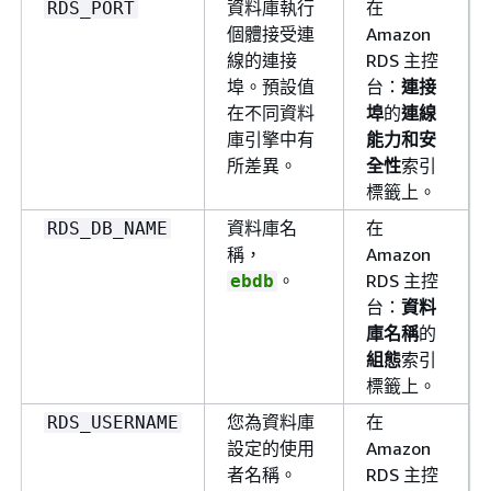
資料庫執行
在
RDS_PORT
個體接受連
Amazon
線的連接
RDS 主控
埠。預設值
台：
連接
在不同資料
埠
的
連線
庫引擎中有
能力和安
所差異。
全性
索引
標籤上。
資料庫名
在
RDS_DB_NAME
稱，
Amazon
。
RDS 主控
ebdb
台：
資料
庫名稱
的
組態
索引
標籤上。
您為資料庫
在
RDS_USERNAME
設定的使用
Amazon
者名稱。
RDS 主控