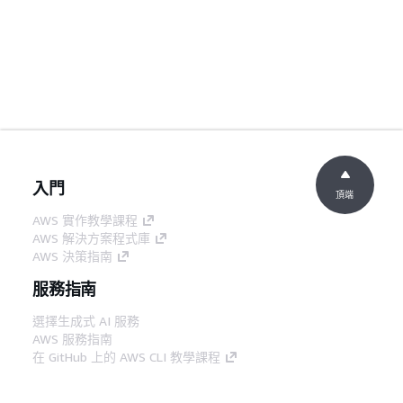
入門
頂端
AWS 實作教學課程
AWS 解決方案程式庫
AWS 決策指南
服務指南
選擇生成式 AI 服務
AWS 服務指南
在 GitHub 上的 AWS CLI 教學課程
開發人員工具