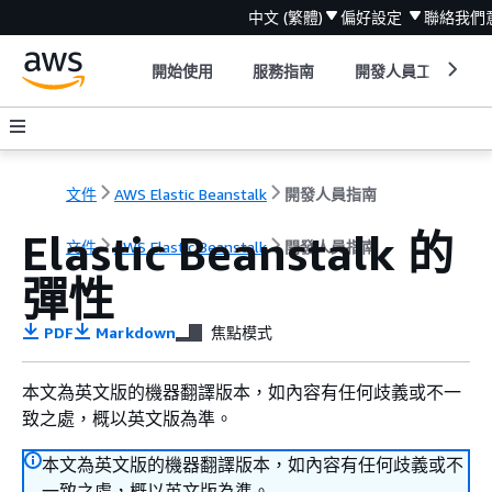
中文 (繁體)
偏好設定
聯絡我們
開始使用
服務指南
開發人員工具
文件
AWS Elastic Beanstalk
開發人員指南
Elastic Beanstalk 的
文件
AWS Elastic Beanstalk
開發人員指南
彈性
PDF
Markdown
焦點模式
本文為英文版的機器翻譯版本，如內容有任何歧義或不一
致之處，概以英文版為準。
本文為英文版的機器翻譯版本，如內容有任何歧義或不
一致之處，概以英文版為準。