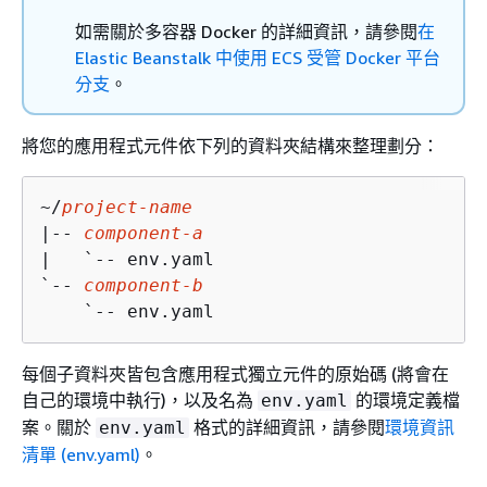
如需關於多容器 Docker 的詳細資訊，請參閱
在
Elastic Beanstalk 中使用 ECS 受管 Docker 平台
分支
。
將您的應用程式元件依下列的資料夾結構來整理劃分：
~/
project-name
|-- 
component-a
|   `-- env.yaml

`-- 
component-b
    `-- env.yaml
每個子資料夾皆包含應用程式獨立元件的原始碼 (將會在
自己的環境中執行)，以及名為
的環境定義檔
env.yaml
案。關於
格式的詳細資訊，請參閱
環境資訊
env.yaml
清單 (env.yaml)
。