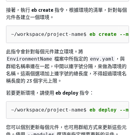
接著，執行
eb create
指令，根據環境的清單，針對每個
元件各建立一個環境。
~/workspace/project-name$ 
eb create --mod
此指令會針對每個元件建立環境。將
檔案中所指定的
，與
EnvironmentName
env.yaml
群組名稱串連在一起，中間以連字號分隔，來做為環境的
名稱。這兩個選項加上連字號的總長度，不得超過環境名
稱長度的 23 個字元上限。
若要更新環境，請使用
eb deploy
指令：
~/workspace/project-name$ 
eb deploy --mod
您可以個別更新每個元件，也可用群組方式來更新這些元
件。使用
選項來指定想要更新的元件。
--modules