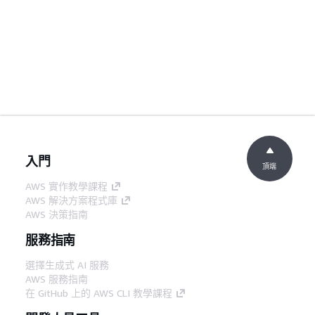
入門
頂端
AWS 實作教學課程
AWS 解決方案程式庫
AWS 決策指南
服務指南
選擇生成式 AI 服務
AWS 服務指南
在 GitHub 上的 AWS CLI 教學課程