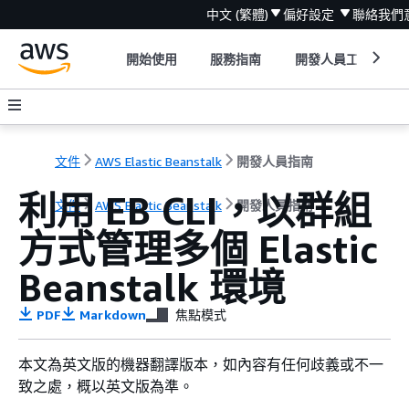
中文 (繁體)
偏好設定
聯絡我們
開始使用
服務指南
開發人員工具
文件
AWS Elastic Beanstalk
開發人員指南
利用 EB CLI，以群組
文件
AWS Elastic Beanstalk
開發人員指南
方式管理多個 Elastic
Beanstalk 環境
PDF
Markdown
焦點模式
本文為英文版的機器翻譯版本，如內容有任何歧義或不一
致之處，概以英文版為準。