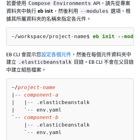
若要使用
API，請先從專案
Compose Environments
資料夾中執行
eb init
，然後利用
選項，根
--modules
據其所屬資料夾的名稱來指定各元件。
~/workspace/project-name$ 
eb init --modul
EB CLI 會提示您
設定各個元件
，然後在每個元件資料夾中
建立
目錄。EB CLI 不會在父目錄
.elasticbeanstalk
中建立組態檔案。
~/
project-name
|-- 
component-a
|   |-- .elasticbeanstalk

|   `-- env.yaml

`-- 
component-b
    |-- .elasticbeanstalk

    `-- env.yaml