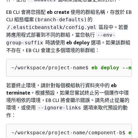
EB CLI 會將您搭配
eb create
使用的群組名稱，存放於 EB
CLI 組態檔案 (
) 的
branch-defaults
區段中。若要
/.elasticbeanstalk/config.yml
將應用程式部署到不同的群組，當您執行
--env-
時請使用
eb deploy
選項。如果該群組
group-suffix
不存在，EB CLI 會建立多個環境的新群組：
~/workspace/project-name$ 
eb deploy --mod
若要終止環境，請針對每個模組執行資料夾中的
eb
terminate
。根據預設，如果您嘗試終止另一個運作中環
境所相依的環境，EB CLI 將會顯示錯誤。請先終止從屬的
環境，或使用
選項來取代預設的動
--ignore-links
作：
~/workspace/project-name/component-b$ 
eb 