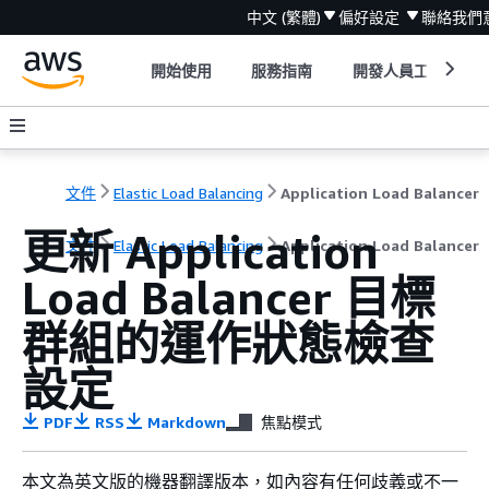
中文 (繁體)
偏好設定
聯絡我們
開始使用
服務指南
開發人員工具
文件
Elastic Load Balancing
Application Load Balancer
更新 Application
文件
Elastic Load Balancing
Application Load Balancer
Load Balancer 目標
群組的運作狀態檢查
設定
PDF
RSS
Markdown
焦點模式
本文為英文版的機器翻譯版本，如內容有任何歧義或不一