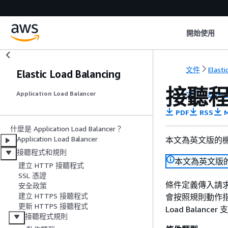
開始使用
文件
Elasti
Elastic Load Balancing
接聽
文件
Elasti
Application Load Balancer
PDF
RSS
M
什麼是 Application Load Balancer？
Application Load Balancer
本文為英文版的
接聽程式和規則
本文為英文版
建立 HTTP 接聽程式
SSL 憑證
條件定義傳入請
安全政策
建立 HTTPS 接聽程式
會按照規則動作指
更新 HTTPS 接聽程式
Load Balan
接聽程式規則