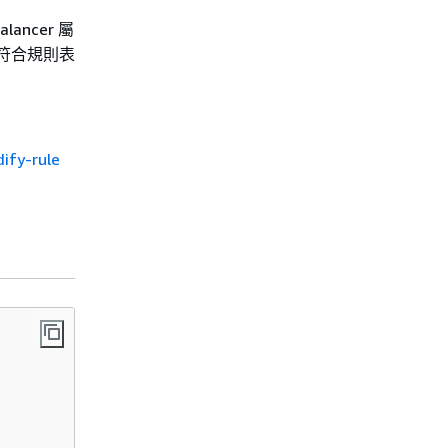
alancer 屬
符合規則表
ify-rule
。