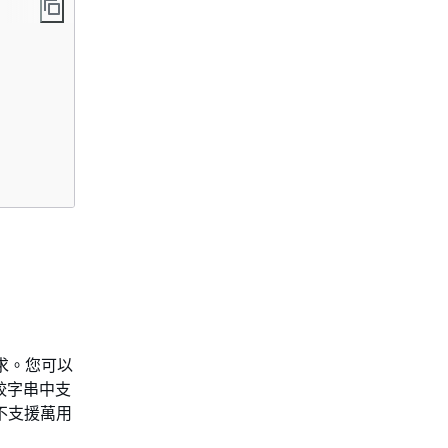
請求。您可以
較字串中支
中不支援萬用