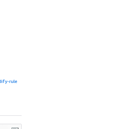
ify-rule