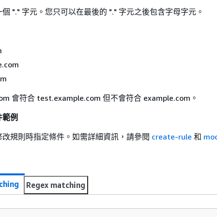
 "." 字元。您只可以在最後的 "." 字元之後包含字母字元。
m
e.com
om
.com 會符合 test.example.com 但不會符合 example.com。
件範例
修改規則時指定條件。如需詳細資訊，請參閱
create-rule
和
mod
ching
Regex matching