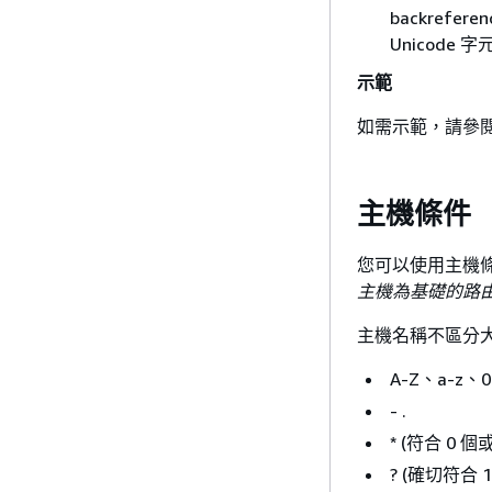
backreferen
Unicode 
示範
如需示範，請參
主機條件
您可以使用主機
主機為基礎的路
主機名稱不區分大
A-Z、a-z、0
- .
* (符合 0 
? (確切符合 