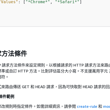
"Values"
: [
"*Chrome*"
, 
"*Safari*"
]

請求方法條件
TP 請求方法條件來設定規則，以根據請求的 HTTP 請求方法來
準或自訂 HTTP 方法。比對評估區分大小寫。不支援萬用字元
相符。
路由傳送 GET 和 HEAD 請求，因為可快取對 HEAD 請求的
法條件範例
修改規則時指定條件。如需詳細資訊，請參閱
create-rule
和
mod