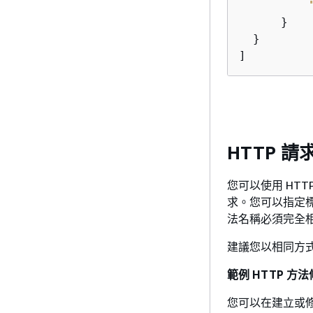
      }

  }

]
HTTP 
您可以使用 HT
求。您可以指定標
法名稱必須完全
建議您以相同方式來
範例 HTTP 方
您可以在建立或