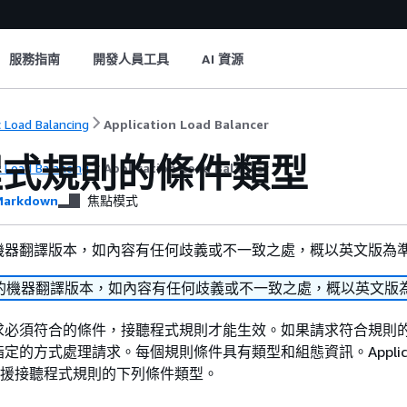
服務指南
開發人員工具
AI 資源
c Load Balancing
Application Load Balancer
程式規則的條件類型
c Load Balancing
Application Load Balancer
arkdown
焦點模式
機器翻譯版本，如內容有任何歧義或不一致之處，概以英文版為
的機器翻譯版本，如內容有任何歧義或不一致之處，概以英文版
求必須符合的條件，接聽程式規則才能生效。如果請求符合規則
定的方式處理請求。每個規則條件具有類型和組態資訊。Applicat
cer 支援接聽程式規則的下列條件類型。