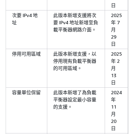
日
次要 IPv4 地
此版本新增支援將次
2025
址
要 IPv4 地址新增至負
年 7
載平衡器網路介面。
月
29
日
停用可用區域
此版本新增支援，以
2025
停用現有負載平衡器
年 2
的可用區域。
月
13
日
容量單位保留
此版本新增了為負載
2024
平衡器設定最小容量
年
的支援。
11
月
20
日