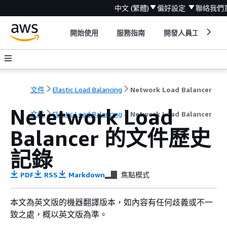
中文 (繁體)
偏好設定
聯絡我們
開始使用
服務指南
開發人員工具
文件
Elastic Load Balancing
Network Load Balancer
Netetwork Load
文件
Elastic Load Balancing
Network Load Balancer
Balancer 的文件歷史
記錄
PDF
RSS
Markdown
焦點模式
本文為英文版的機器翻譯版本，如內容有任何歧義或不一
致之處，概以英文版為準。