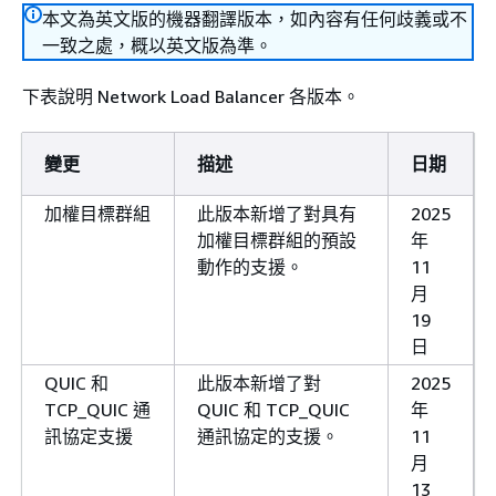
本文為英文版的機器翻譯版本，如內容有任何歧義或不
一致之處，概以英文版為準。
下表說明 Network Load Balancer 各版本。
變更
描述
日期
加權目標群組
此版本新增了對具有
2025
加權目標群組的預設
年
動作的支援。
11
月
19
日
QUIC 和
此版本新增了對
2025
TCP_QUIC 通
QUIC 和 TCP_QUIC
年
訊協定支援
通訊協定的支援。
11
月
13