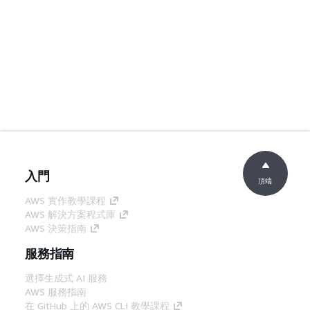
入門
頂端
AWS 實作教學課程
AWS 解決方案程式庫
AWS 決策指南
服務指南
選擇生成式 AI 服務
AWS 服務指南
在 GitHub 上的 AWS CLI 教學課程