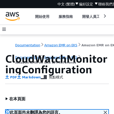
中文 (繁體)
偏好設定
聯絡我們
開始使用
服務指南
開發人員工具
Documentation
Amazon EMR on EKS
CloudWatchMonitor
Documentation
Amazon EMR on EKS
Amazon EMR on EKS API Reference
ingConfiguration
PDF
Markdown
焦點模式
在本頁面
此頁面尚未翻譯為您的語言。