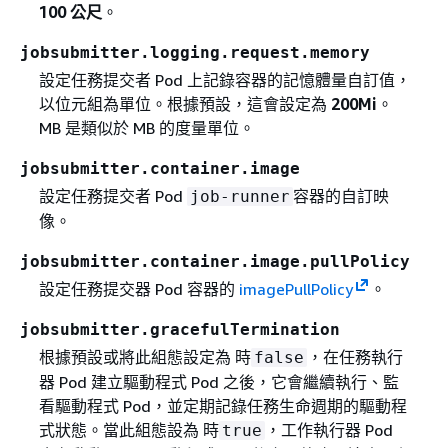
100 公尺
。
jobsubmitter.logging.request.memory
設定任務提交者 Pod 上記錄容器的記憶體量自訂值，
以位元組為單位。根據預設，這會設定為
200Mi
。
MB 是類似於 MB 的度量單位。
jobsubmitter.container.image
設定任務提交者 Pod
容器的自訂映
job-runner
像。
jobsubmitter.container.image.pullPolicy
設定任務提交器 Pod 容器的
imagePullPolicy
。
jobsubmitter.gracefulTermination
根據預設或將此組態設定為 時
，在任務執行
false
器 Pod 建立驅動程式 Pod 之後，它會繼續執行、監
看驅動程式 Pod，並定期記錄任務生命週期的驅動程
式狀態。當此組態設為 時
，工作執行器 Pod
true