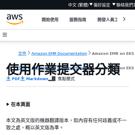
中文 (繁體)
偏好設定
聯絡我們
開始使用
服務指南
開發人員工具
文件
Amazon EMR Documentation
使用作業提交器分類
文件
Amazon EMR Documentation
Amazon EMR on E
PDF
Markdown
焦點模式
在本頁面
本文為英文版的機器翻譯版本，如內容有任何歧義或不一
致之處，概以英文版為準。