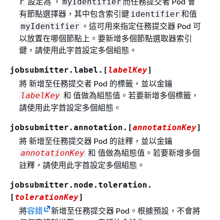
設定為 ，
而任務提交者 Pod 會
r
myIdentifier
有節點選擇器，其中包含索引鍵
和值
identifier
。這可用來指定任務提交器 Pod 可
myIdentifier
以放置在哪個節點上。要新增多個節點選取器索引
鍵，請使用此字首設定多個組態。
jobsubmitter.label.[
labelKey
]
將 新增至任務提交者 Pod 的標籤，並以金鑰
和 值做為組態值。若要新增多個標籤，
labelKey
請使用此字首設定多個組態。
jobsubmitter.annotation.[
annotationKey
]
將 新增至任務提交器 Pod 的註釋，並以金鑰
和 值做為組態值。若要新增多個
annotationKey
註釋，請使用此字首設定多個組態。
jobsubmitter.node.toleration.
[
tolerationKey
]
將
容錯
新增至任務提交器 Pod。根據預設，不會將