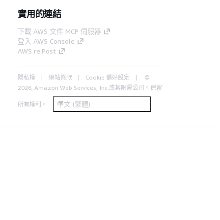
實用的連結
下載 AWS 文件 MCP 伺服器
登入 AWS Console
AWS re:Post
隱私權
網站條款
Cookie 偏好設定
©
2026, Amazon Web Services, Inc.或其附屬公司。保留
中文 (繁體)
所有權利。