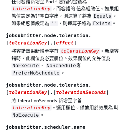
任何容錯新增至 Pod。容錯的金鑰為
，而容錯的 值為組態值。如果組
tolerationKey
態值設定為非空白字串，則運算子將為
。
Equals
如果組態值設定為
，則運算子將為
。
""
Exists
jobsubmitter.node.toleration.
[
tolerationKey
].[
effect
]
將容錯效果新增至字首
。新增容
tolerationKey
錯時，此欄位為必要欄位。效果欄位的允許值為
、
和
NoExecute
NoSchedule
。
PreferNoSchedule
jobsubmitter.node.toleration.
[
tolerationKey
].[
tolerationSeconds
]
將 tolerationSeconds 新增至字首
。選用欄位。僅適用於效果為 時
tolerationKey
。
NoExecute
jobsubmitter.scheduler.name