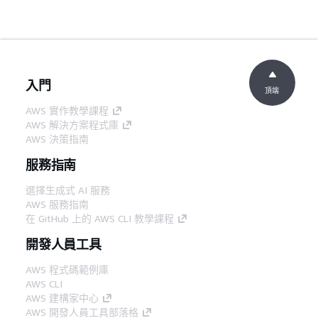
入門
頂端
AWS 實作教學課程
AWS 解決方案程式庫
AWS 決策指南
服務指南
選擇生成式 AI 服務
AWS 服務指南
在 GitHub 上的 AWS CLI 教學課程
開發人員工具
AWS 程式碼範例庫
AWS CLI
AWS 建構家中心
AWS 開發人員工具部落格