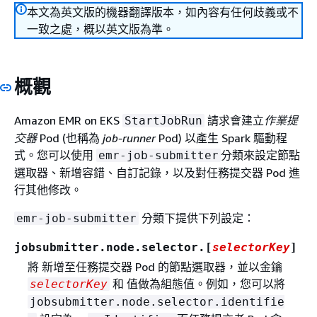
本文為英文版的機器翻譯版本，如內容有任何歧義或不
一致之處，概以英文版為準。
概觀
Amazon EMR on EKS
請求會建立
作業提
StartJobRun
交器
Pod (也稱為
job-runner
Pod) 以產生 Spark 驅動程
式。您可以使用
分類來設定節點
emr-job-submitter
選取器、新增容錯、自訂記錄，以及對任務提交器 Pod 進
行其他修改。
分類下提供下列設定：
emr-job-submitter
jobsubmitter.node.selector.[
selectorKey
]
將 新增至任務提交器 Pod 的節點選取器，並以金鑰
和 值做為組態值。例如，您可以將
selectorKey
jobsubmitter.node.selector.identifie