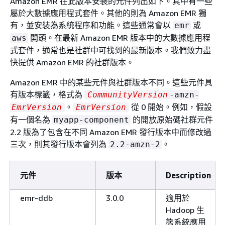
Amazon EMR 在此版本安裝的元件列出如下。其中有一些
屬於大數據應用程式套件。其他的則為 Amazon EMR 獨
有，並安裝為系統程序和功能。這些通常會以
或
emr
開頭。在最新 Amazon EMR 版本中的大數據應用程
aws
式套件，通常也是社群中可找到的最新版本。我們致力盡
快提供 Amazon EMR 的社群版本。
Amazon EMR 中的某些元件與社群版本不同。這些元件具
有版本標籤，格式為
CommunityVersion
-amzn-
。
從 0 開始。例如，假設
EmrVersion
EmrVersion
有一個名為
的開放原始碼社群元件
myapp-component
2.2 版為了包含在不同 Amazon EMR 發行版本中而修改過
三次，則其發行版本會列為
。
2.2-amzn-2
元件
版本
Description
emr-ddb
3.0.0
適用於
Hadoop 生
態系統應用