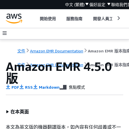
中文 (繁體)
偏好設定
聯絡我們
開始使用
服務指南
開發人員工具
文件
Amazon EMR Documentation
Amazon EMR 版本指
Amazon EMR 4.5.0
文件
Amazon EMR Documentation
Amazon EMR 版本指
版
PDF
RSS
Markdown
焦點模式
在本頁面
本文為英文版的機器翻譯版本，如內容有任何歧義或不一