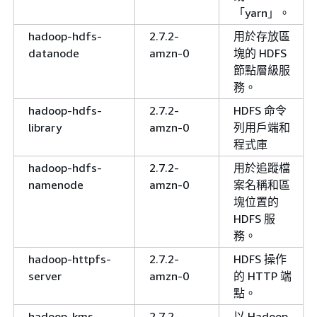
「yarn」。
hadoop-hdfs-
2.7.2-
用於存放區
datanode
amzn-0
塊的 HDFS
節點層級服
務。
hadoop-hdfs-
2.7.2-
HDFS 命令
library
amzn-0
列用戶端和
程式庫
hadoop-hdfs-
2.7.2-
用於追蹤檔
namenode
amzn-0
案名稱和區
塊位置的
HDFS 服
務。
hadoop-httpfs-
2.7.2-
HDFS 操作
server
amzn-0
的 HTTP 端
點。
hadoop-kms-
2.7.2-
以 Hadoop