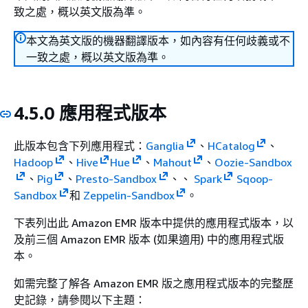
致之處，概以英文版為準。
本文為英文版的機器翻譯版本，如內容有任何歧義或不
一致之處，概以英文版為準。
4.5.0 應用程式版本
此版本包含下列應用程式：
Ganglia
、
HCatalog
、
Hadoop
、
Hive
Hue
、
Mahout
、
Oozie-Sandbox
、
Pig
、
Presto-Sandbox
、、
Spark
Sqoop-
Sandbox
和
Zeppelin-Sandbox
。
下表列出此 Amazon EMR 版本中提供的應用程式版本，以
及前三個 Amazon EMR 版本 (如果適用) 中的應用程式版
本。
如需完整了解各 Amazon EMR 版之應用程式版本的完整歷
史記錄，請參閱以下主題：