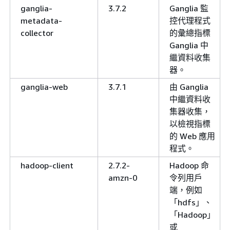
ganglia-
3.7.2
Ganglia 監
metadata-
控代理程式
collector
的彙總指標
Ganglia 中
繼資料收集
器。
ganglia-web
3.7.1
由 Ganglia
中繼資料收
集器收集，
以檢視指標
的 Web 應用
程式。
hadoop-client
2.7.2-
Hadoop 命
amzn-0
令列用戶
端，例如
「hdfs」、
「Hadoop」
或