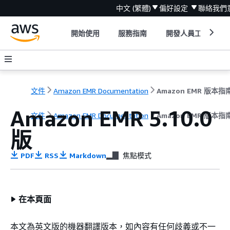
中文 (繁體)
偏好設定
聯絡我們
開始使用
服務指南
開發人員工具
文件
Amazon EMR Documentation
Amazon EMR 版本指
Amazon EMR 5.10.0
文件
Amazon EMR Documentation
Amazon EMR 版本指
版
PDF
RSS
Markdown
焦點模式
在本頁面
本文為英文版的機器翻譯版本，如內容有任何歧義或不一