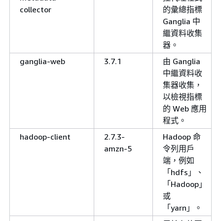
collector
的彙總指標
Ganglia 中
繼資料收集
器。
ganglia-web
3.7.1
由 Ganglia
中繼資料收
集器收集，
以檢視指標
的 Web 應用
程式。
hadoop-client
2.7.3-
Hadoop 命
amzn-5
令列用戶
端，例如
「hdfs」、
「Hadoop」
或
「yarn」。