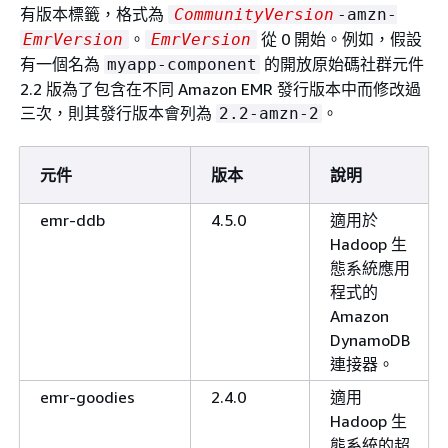
有版本標籤，格式為
CommunityVersion
-amzn-
。
從 0 開始。例如，假設
EmrVersion
EmrVersion
有一個名為
的開放原始碼社群元件
myapp-component
2.2 版為了包含在不同 Amazon EMR 發行版本中而修改過
三次，則其發行版本會列為
。
2.2-amzn-2
元件
版本
說明
emr-ddb
4.5.0
適用於
Hadoop 生
態系統應用
程式的
Amazon
DynamoDB
連接器。
emr-goodies
2.4.0
適用
Hadoop 生
態系統的超