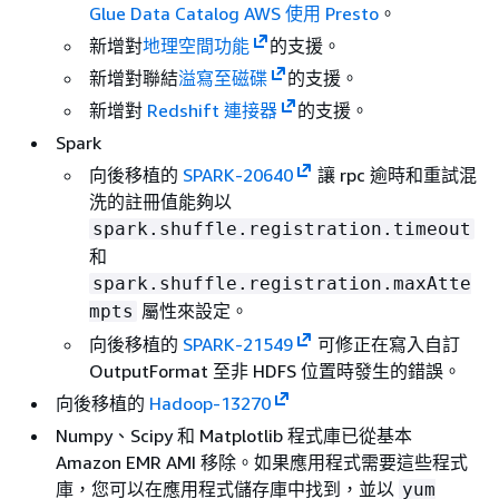
Glue Data Catalog AWS 使用 Presto
。
新增對
地理空間功能
的支援。
新增對聯結
溢寫至磁碟
的支援。
新增對
Redshift 連接器
的支援。
Spark
向後移植的
SPARK-20640
讓 rpc 逾時和重試混
洗的註冊值能夠以
spark.shuffle.registration.timeout
和
spark.shuffle.registration.maxAtte
屬性來設定。
mpts
向後移植的
SPARK-21549
可修正在寫入自訂
OutputFormat 至非 HDFS 位置時發生的錯誤。
向後移植的
Hadoop-13270
Numpy、Scipy 和 Matplotlib 程式庫已從基本
Amazon EMR AMI 移除。如果應用程式需要這些程式
庫，您可以在應用程式儲存庫中找到，並以
yum