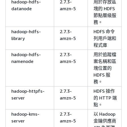
hadoop-hdfs-
2.7.3-
用於存放區
datanode
amzn-5
塊的 HDFS
節點層級服
務。
hadoop-hdfs-
2.7.3-
HDFS 命令
library
amzn-5
列用戶端和
程式庫
hadoop-hdfs-
2.7.3-
用於追蹤檔
namenode
amzn-5
案名稱和區
塊位置的
HDFS 服
務。
hadoop-httpfs-
2.7.3-
HDFS 操作
server
amzn-5
的 HTTP 端
點。
hadoop-kms-
2.7.3-
以 Hadoop
server
amzn-5
金鑰供應商