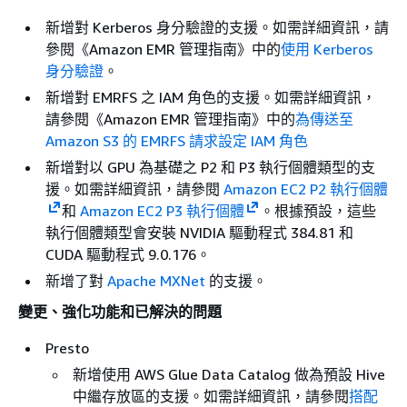
新增對 Kerberos 身分驗證的支援。如需詳細資訊，請
參閱《Amazon EMR 管理指南》
中的
使用 Kerberos
身分驗證
。
新增對 EMRFS 之 IAM 角色的支援。如需詳細資訊，
請參閱《Amazon EMR 管理指南》
中的
為傳送至
Amazon S3 的 EMRFS 請求設定 IAM 角色
新增對以 GPU 為基礎之 P2 和 P3 執行個體類型的支
援。如需詳細資訊，請參閱
Amazon EC2 P2 執行個體
和
Amazon EC2 P3 執行個體
。根據預設，這些
執行個體類型會安裝 NVIDIA 驅動程式 384.81 和
CUDA 驅動程式 9.0.176。
新增了對
Apache MXNet
的支援。
變更、強化功能和已解決的問題
Presto
新增使用 AWS Glue Data Catalog 做為預設 Hive
中繼存放區的支援。如需詳細資訊，請參閱
搭配