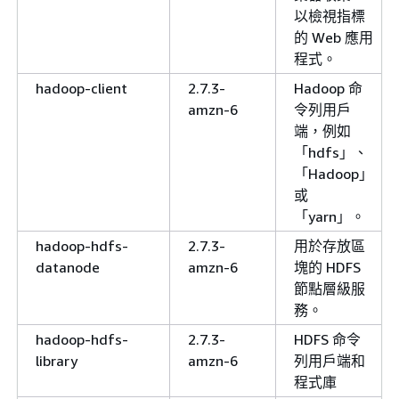
以檢視指標
的 Web 應用
程式。
hadoop-client
2.7.3-
Hadoop 命
amzn-6
令列用戶
端，例如
「hdfs」、
「Hadoop」
或
「yarn」。
hadoop-hdfs-
2.7.3-
用於存放區
datanode
amzn-6
塊的 HDFS
節點層級服
務。
hadoop-hdfs-
2.7.3-
HDFS 命令
library
amzn-6
列用戶端和
程式庫