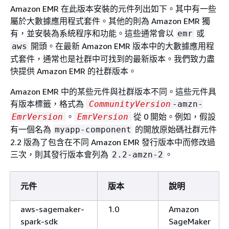
Amazon EMR 在此版本安裝的元件列出如下。其中有一些
屬於大數據應用程式套件。其他的則為 Amazon EMR 獨
有，並安裝為系統程序和功能。這些通常會以
或
emr
開頭。在最新 Amazon EMR 版本中的大數據應用程
aws
式套件，通常也是社群中可找到的最新版本。我們致力盡
快提供 Amazon EMR 的社群版本。
Amazon EMR 中的某些元件與社群版本不同。這些元件具
有版本標籤，格式為
CommunityVersion
-amzn-
。
從 0 開始。例如，假設
EmrVersion
EmrVersion
有一個名為
的開放原始碼社群元件
myapp-component
2.2 版為了包含在不同 Amazon EMR 發行版本中而修改過
三次，則其發行版本會列為
。
2.2-amzn-2
元件
版本
說明
aws-sagemaker-
1.0
Amazon
spark-sdk
SageMaker