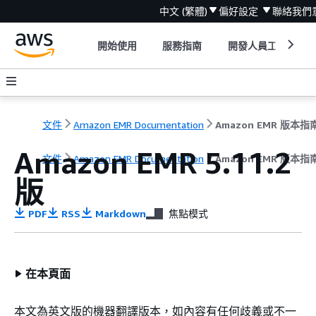
中文 (繁體)
偏好設定
聯絡我們
開始使用
服務指南
開發人員工具
文件
Amazon EMR Documentation
Amazon EMR 版本指
Amazon EMR 5.11.2
文件
Amazon EMR Documentation
Amazon EMR 版本指
版
PDF
RSS
Markdown
焦點模式
在本頁面
本文為英文版的機器翻譯版本，如內容有任何歧義或不一