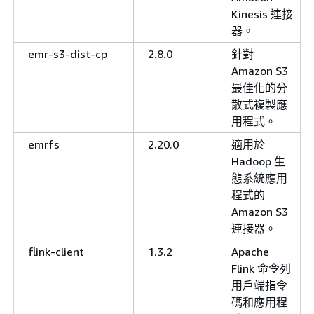
Kinesis 連接
器。
emr-s3-dist-cp
2.8.0
針對
Amazon S3
最佳化的分
散式複製應
用程式。
emrfs
2.20.0
適用於
Hadoop 生
態系統應用
程式的
Amazon S3
連接器。
flink-client
1.3.2
Apache
Flink 命令列
用戶端指令
碼和應用程