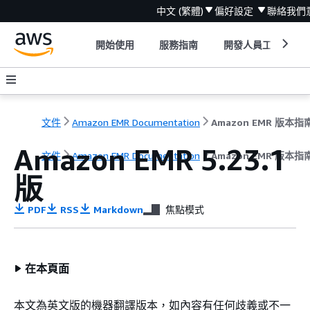
中文 (繁體)
偏好設定
聯絡我們
開始使用
服務指南
開發人員工具
文件
Amazon EMR Documentation
Amazon EMR 版本指
Amazon EMR 5.23.1
文件
Amazon EMR Documentation
Amazon EMR 版本指
版
PDF
RSS
Markdown
焦點模式
在本頁面
本文為英文版的機器翻譯版本，如內容有任何歧義或不一