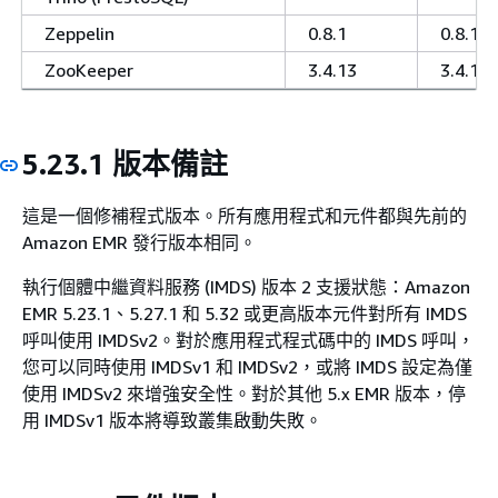
Zeppelin
0.8.1
0.8.1
ZooKeeper
3.4.13
3.4.13
5.23.1 版本備註
這是一個修補程式版本。所有應用程式和元件都與先前的
Amazon EMR 發行版本相同。
執行個體中繼資料服務 (IMDS) 版本 2 支援狀態：Amazon
EMR 5.23.1、5.27.1 和 5.32 或更高版本元件對所有 IMDS
呼叫使用 IMDSv2。對於應用程式程式碼中的 IMDS 呼叫，
您可以同時使用 IMDSv1 和 IMDSv2，或將 IMDS 設定為僅
使用 IMDSv2 來增強安全性。對於其他 5.x EMR 版本，停
用 IMDSv1 版本將導致叢集啟動失敗。