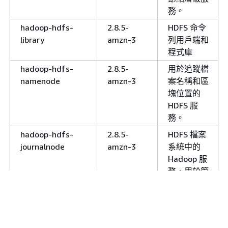
務。
hadoop-hdfs-
2.8.5-
HDFS 命令
library
amzn-3
列用戶端和
程式庫
hadoop-hdfs-
2.8.5-
用於追蹤檔
namenode
amzn-3
案名稱和區
塊位置的
HDFS 服
務。
hadoop-hdfs-
2.8.5-
HDFS 檔案
journalnode
amzn-3
系統中的
Hadoop 服
務，用於管
理在 HA 叢
集。
hadoop-httpfs-
2.8.5-
HDFS 操作
server
amzn-3
的 HTTP 端