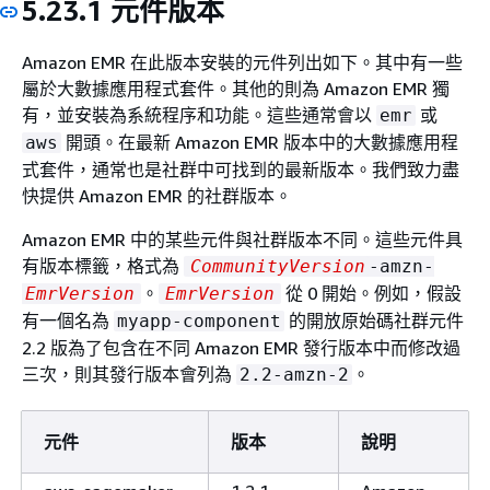
5.23.1 元件版本
Amazon EMR 在此版本安裝的元件列出如下。其中有一些
屬於大數據應用程式套件。其他的則為 Amazon EMR 獨
有，並安裝為系統程序和功能。這些通常會以
或
emr
開頭。在最新 Amazon EMR 版本中的大數據應用程
aws
式套件，通常也是社群中可找到的最新版本。我們致力盡
快提供 Amazon EMR 的社群版本。
Amazon EMR 中的某些元件與社群版本不同。這些元件具
有版本標籤，格式為
CommunityVersion
-amzn-
。
從 0 開始。例如，假設
EmrVersion
EmrVersion
有一個名為
的開放原始碼社群元件
myapp-component
2.2 版為了包含在不同 Amazon EMR 發行版本中而修改過
三次，則其發行版本會列為
。
2.2-amzn-2
元件
版本
說明