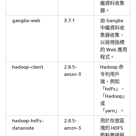
繼資料收集
器。
ganglia-web
3.7.1
由 Ganglia
中繼資料收
集器收集，
以檢視指標
的 Web 應用
程式。
hadoop-client
2.8.5-
Hadoop 命
amzn-3
令列用戶
端，例如
「hdfs」、
「Hadoop」
或
「yarn」。
hadoop-hdfs-
2.8.5-
用於存放區
datanode
amzn-3
塊的 HDFS
節點層級服