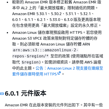
較新的 Amazon EMR 版本修正較舊 Amazon EMR 版
本中 AL2 上的「最大開放檔案」限制過低的問題。
Amazon EMR 5.30.1、5.30.2、5.31.1、5.32.1、
6.0.1、6.1.1、6.2.1、5.33.0、6.3.0 版及更高版本現
在包含使用更高「最大開放檔案」設定的永久修正。
Amazon Linux 儲存庫現預設啟用 HTTPS。若您使用
Amazon S3 VPCE 政策來限制對特定儲存貯體的存
取，則必須新增 Amazon Linux 儲存貯體 ARN
arn:aws:s3:::amazonlinux-2-
至您的政策 (使用端點所在區域
repos-$region/*
取代
)。如需詳細資訊，請參閱 AWS 論壇
$region
中的此主題。
公告：Amazon Linux 2 現支援在連線至
套件儲存庫時使用 HTTPS
。
6.0.1 元件版本
Amazon EMR 在此版本安裝的元件列出如下。其中有一些