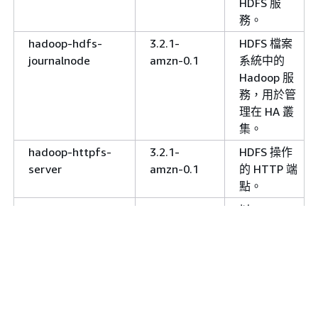
HDFS 服
務。
hadoop-hdfs-
3.2.1-
HDFS 檔案
journalnode
amzn-0.1
系統中的
Hadoop 服
務，用於管
理在 HA 叢
集。
hadoop-httpfs-
3.2.1-
HDFS 操作
server
amzn-0.1
的 HTTP 端
點。
hadoop-kms-
3.2.1-
以 Hadoop
server
amzn-0.1
金鑰供應商
API 為基礎
的加密金鑰
管理伺服
器。
hadoop-mapred
3.2.1-
執行