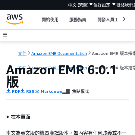
中文 (繁體)
偏好設定
聯絡我們
開始使用
服務指南
開發人員工具
文件
Amazon EMR Documentation
Amazon EMR 版本指
Amazon EMR 6.0.1
文件
Amazon EMR Documentation
Amazon EMR 版本指
版
PDF
RSS
Markdown
焦點模式
在本頁面
本文為英文版的機器翻譯版本，如內容有任何歧義或不一