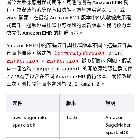
屬於大數據應用程式套件。其他的則為 Amazon EMR 獨
有，並安裝為系統程序和功能。這些通常會以
或
emr
開頭。在最新 Amazon EMR 版本中的大數據應用程
aws
式套件，通常也是社群中可找到的最新版本。我們致力盡
快提供 Amazon EMR 的社群版本。
Amazon EMR 中的某些元件與社群版本不同。這些元件具
有版本標籤，格式為
CommunityVersion
-amzn-
。
從 0 開始。例如，假設
EmrVersion
EmrVersion
有一個名為
的開放原始碼社群元件
myapp-component
2.2 版為了包含在不同 Amazon EMR 發行版本中而修改過
三次，則其發行版本會列為
。
2.2-amzn-2
元件
版本
說明
aws-sagemaker-
1.2.6
Amazon
spark-sdk
SageMaker
Spark SDK