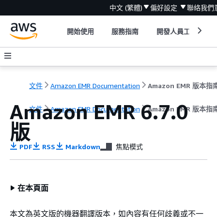
中文 (繁體)
偏好設定
聯絡我們
開始使用
服務指南
開發人員工具
文件
Amazon EMR Documentation
Amazon EMR 版本指
Amazon EMR 6.7.0
文件
Amazon EMR Documentation
Amazon EMR 版本指
版
PDF
RSS
Markdown
焦點模式
在本頁面
本文為英文版的機器翻譯版本，如內容有任何歧義或不一