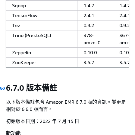
Sqoop
1.4.7
1.4.7
TensorFlow
2.4.1
2.4.1
Tez
0.9.2
0.9.2
Trino (PrestoSQL)
378-
367-
amzn-0
amzn-
Zeppelin
0.10.0
0.10.0
ZooKeeper
3.5.7
3.5.7
6.7.0 版本備註
以下版本備註包含 Amazon EMR 6.7.0 版的資訊。變更是
相對於 6.6.0 版而言。
初始版本日期：2022 年 7 月 15 日
新功能