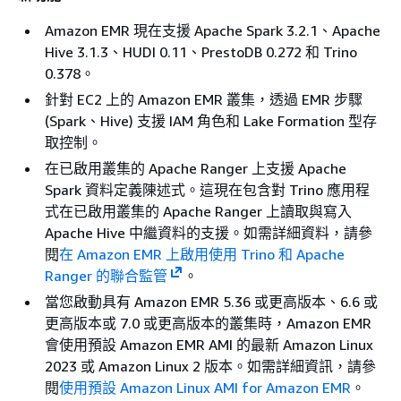
Amazon EMR 現在支援 Apache Spark 3.2.1、Apache
Hive 3.1.3、HUDI 0.11、PrestoDB 0.272 和 Trino
0.378。
針對 EC2 上的 Amazon EMR 叢集，透過 EMR 步驟
(Spark、Hive) 支援 IAM 角色和 Lake Formation 型存
取控制。
在已啟用叢集的 Apache Ranger 上支援 Apache
Spark 資料定義陳述式。這現在包含對 Trino 應用程
式在已啟用叢集的 Apache Ranger 上讀取與寫入
Apache Hive 中繼資料的支援。如需詳細資料，請參
閱
在 Amazon EMR 上啟用使用 Trino 和 Apache
Ranger 的聯合監管
。
當您啟動具有
Amazon EMR 5.36 或更高版本、6.6 或
更高版本或 7.0 或更高版本的叢集時，Amazon EMR
會使用預設 Amazon EMR AMI 的最新 Amazon Linux
2023 或 Amazon Linux 2 版本。如需詳細資訊，請參
閱
使用預設 Amazon Linux AMI for Amazon EMR
。