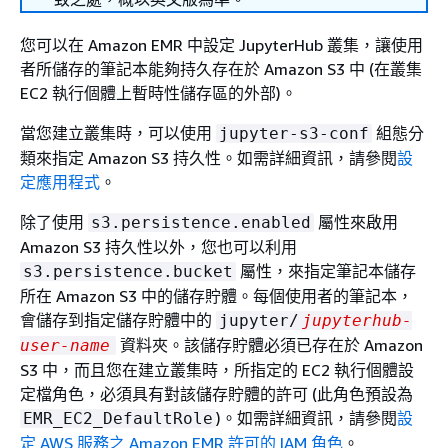
您可以在 Amazon EMR 中設定 JupyterHub 叢集，讓使用
者所儲存的筆記本能夠持久存在於 Amazon S3 中 (在叢集
EC2 執行個體上暫時性儲存區的外部)。
當您建立叢集時，可以使用
組態分
jupyter-s3-conf
類來指定 Amazon S3 持久性。如需詳細資訊，請參閱
設
定應用程式
。
除了使用
屬性來啟用
s3.persistence.enabled
Amazon S3 持久性以外，您也可以利用
屬性，來指定筆記本儲存
s3.persistence.bucket
所在 Amazon S3 中的儲存貯體。每個使用者的筆記本，
會儲存到指定儲存貯體中的
jupyter/
jupyterhub-
資料夾。該儲存貯體必須已存在於 Amazon
user-name
S3 中，而且您在建立叢集時，所指定的 EC2 執行個體設
定檔角色，必須具有對該儲存貯體的許可 (此角色預設為
)。如需詳細資訊，請參閱
設
EMR_EC2_DefaultRole
定 AWS 服務之 Amazon EMR 許可的 IAM 角色
。