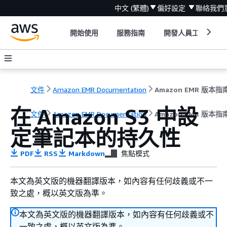
中文 (繁體)
偏好設定
聯絡我們
開始使用
服務指南
開發人員工具
文件
Amazon EMR Documentation
Amazon EMR 版本指
在 Amazon S3 中設
文件
Amazon EMR Documentation
Amazon EMR 版本指
定筆記本的持久性
PDF
RSS
Markdown
焦點模式
本文為英文版的機器翻譯版本，如內容有任何歧義或不一
致之處，概以英文版為準。
本文為英文版的機器翻譯版本，如內容有任何歧義或不
一致之處，概以英文版為準。