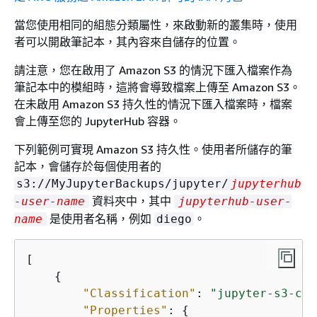
當您使用相同的組態分類屬性，來啟動新的叢集時，使用
者可以開啟筆記本，其內容來自儲存的位置。
請注意，您在啟用了 Amazon S3 的情況下匯入檔案作為
筆記本中的模組時，這將會導致檔案上傳至 Amazon S3。
在未啟用 Amazon S3 持久性的情況下匯入檔案時，檔案
會上傳至您的 JupyterHub 容器。
下列範例可實現 Amazon S3 持久性。使用者所儲存的筆
記本，會儲存於每個使用者的
s3://MyJupyterBackups/jupyter/
jupyterhub
資料夾中，其中
-user-name
jupyterhub-user-
是使用者名稱，例如
。
name
diego
[

{
"Classification"
: 
"jupyter-s3-con
"Properties"
: 
{