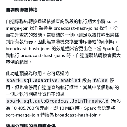
自適應聯結轉換
自適應聯結轉換透過依據查詢階段的執行期大小將 sort-
merge-join 操作轉換為 broadcast-hash-joins 操作，從
而提升查詢的效能。當聯結的一側小到足以將其輸出廣播
到所有執行器，因此無需隨機交換並排序聯結的兩側時，
broadcast-hash-joins 的效能通常會更出色。當 Spark 自
動執行 broadcast-hash-joins 時，自適應聯結轉換會擴大
案例的範圍。
此功能預設為啟用。它可透過將
設為
停
spark.sql.adaptive.enabled
false
用，但也會停用自適應查詢執行框架。當其中某個聯結的
一側之執行期統計資料不超過
(預設
spark.sql.autoBroadcastJoinThreshold
為 10,485,760 位元組，即 10 MiB) 時，Spark 會決定將
sort-merge-join 轉換為 broadcast-hash-join。
隨機分割區的自適應合併