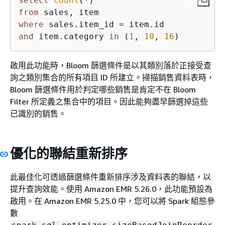
select
count
(
*
from
where
 sales.item_id 
=
and
 item.category 
in
 (
1
, 
10
, 
16
)
啟用此功能時，Bloom 篩選條件是以其類別落於正接受查
詢之類別集合的所有項目 ID 所建立。掃描銷售資料表時，
Bloom 篩選條件用於判定哪些銷售是肯定不在 Bloom
Filter 所定義之集合中的項目。因此能夠盡早篩選掉這些
已識別的銷售。
優化的聯結重新排序
此最佳化可透過篩選條件重新排序涉及資料表的聯結，以
提升查詢效能。使用 Amazon EMR 5.26.0，此功能預設為
啟用。在 Amazon EMR 5.25.0 中，您可以將 Spark 組態參
數