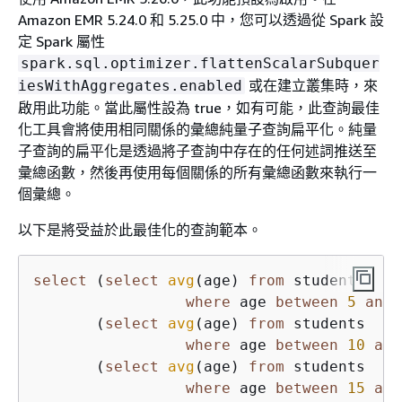
Amazon EMR 5.24.0 和 5.25.0 中，您可以透過從 Spark 設
定 Spark 屬性
spark.sql.optimizer.flattenScalarSubquer
或在建立叢集時，來
iesWithAggregates.enabled
啟用此功能。當此屬性設為 true，如有可能，此查詢最佳
化工具會將使用相同關係的彙總純量子查詢扁平化。純量
子查詢的扁平化是透過將子查詢中存在的任何述詞推送至
彙總函數，然後再使用每個關係的所有彙總函數來執行一
個彙總。
以下是將受益於此最佳化的查詢範本。
select
 (
select
avg
(age) 
from
 students    
where
 age 
between
5
and
       (
select
avg
(age) 
from
 students    
where
 age 
between
10
and
       (
select
avg
(age) 
from
 students    
where
 age 
between
15
and