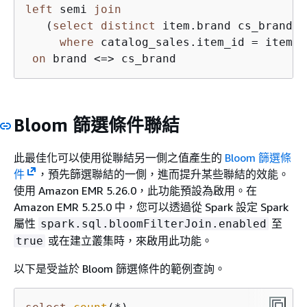
left
 semi 
join
   (
select
distinct
 item.brand cs_brand 
f
where
 catalog_sales.item_id 
=
 item.i
on
 brand 
<=>
Bloom 篩選條件聯結
此最佳化可以使用從聯結另一側之值產生的
Bloom 篩選條
件
，預先篩選聯結的一側，進而提升某些聯結的效能。
使用 Amazon EMR 5.26.0，此功能預設為啟用。在
Amazon EMR 5.25.0 中，您可以透過從 Spark 設定 Spark
屬性
至
spark.sql.bloomFilterJoin.enabled
或在建立叢集時，來啟用此功能。
true
以下是受益於 Bloom 篩選條件的範例查詢。