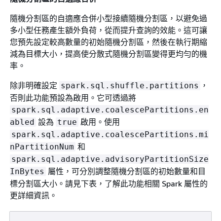
隨機分割區的自適應合併小型接續隨機分割區，以避免過
多小型任務產生額外負荷，從而提升查詢的效能。這可讓
您預先設定較高數量的初始隨機分割區，然後在執行期縮
減為目標大小，提高使分散式隨機分割區變得更均勻的機
率。
除非明確設定
，
spark.sql.shuffle.partitions
否則此功能預設為啟用。它可透過將
spark.sql.adaptive.coalescePartitions.en
設為
啟用。使用
abled
true
spark.sql.adaptive.coalescePartitions.mi
和
nPartitionNum
spark.sql.adaptive.advisoryPartitionSize
屬性，可分別調整隨機分割區的初始數量和目
InBytes
標分割區大小。請見下表，了解此功能相關 Spark 屬性的
更詳細資訊。