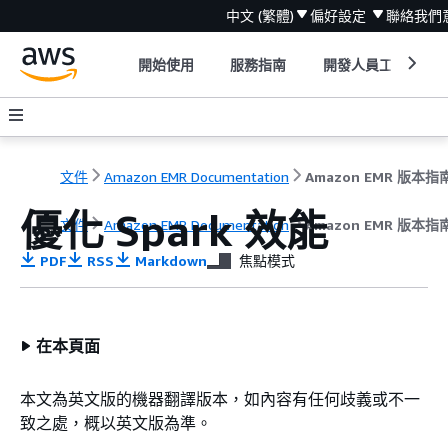
中文 (繁體)
偏好設定
聯絡我們
開始使用
服務指南
開發人員工具
文件
Amazon EMR Documentation
Amazon EMR 版本指
優化 Spark 效能
文件
Amazon EMR Documentation
Amazon EMR 版本指
PDF
RSS
Markdown
焦點模式
在本頁面
本文為英文版的機器翻譯版本，如內容有任何歧義或不一
致之處，概以英文版為準。