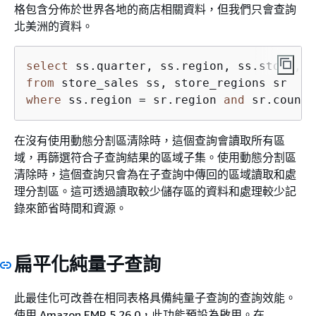
格包含分佈於世界各地的商店相關資料，但我們只會查詢
北美洲的資料。
select
from
where
 ss.region 
=
 sr.region 
and
 sr.countr
在沒有使用動態分割區清除時，這個查詢會讀取所有區
域，再篩選符合子查詢結果的區域子集。使用動態分割區
清除時，這個查詢只會為在子查詢中傳回的區域讀取和處
理分割區。這可透過讀取較少儲存區的資料和處理較少記
錄來節省時間和資源。
扁平化純量子查詢
此最佳化可改善在相同表格具備純量子查詢的查詢效能。
使用 Amazon EMR 5.26.0，此功能預設為啟用。在