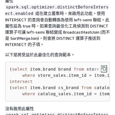
屬性
spark.sql.optimizer.distinctBeforeInters
或在建立叢集時，來啟用此功能。使用
ect.enabled
INTERSECT 的查詢會自動轉換為使用 left-semi 聯結。此
屬性設為 true 時，如果查詢最佳化工具偵測到 DISTINCT
運算子可讓 left-semi 聯結變成 BroadcastHashJoin (而不
是 SortMergeJoin)，則會將 DISTINCT 運算子推送到
INTERSECT 的子項。
以下是將受益於此最佳化的查詢範本。
(
select
 item.brand brand 
from
 store_sales
where
 store_sales.item_id 
=
intersect
(
select
 item.brand cs_brand 
from
 catalog_
where
 catalog_sales.item_id 
=
沒有啟用此屬性
spark.sql.optimizer.distinctBeforeInters