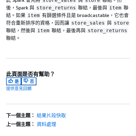
此 Spark 會先將
與
聯結。然
store_sales
store
後，Spark 與
聯結，最後與
聯
store_returns
item
結。如果
有篩選條件且是 broadcastable，它也會
item
符合重新排序的資格，因而讓
與
store_sales
store
聯結，然後與
聯結，最後再與
item
store_returns
聯結。
此頁面是否有幫助？
是
否
提供意見回饋
下一個主題：
結果片段快取
上一個主題：
資料處理