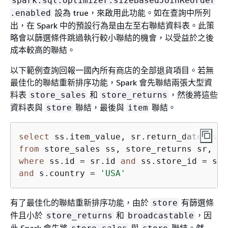
spark.sql.optimizer.sizeBasedJoinReorder
設為 true，來啟用此功能。如在查詢中所列
.enabled
出，在 Spark 中的預設行為是由左至右聯結資料表。此策
略會以篩選條件跳過執行較小聯結的機會，以受益於之後
成本較高的聯結。
以下範例查詢回報一國內所有商店的全部退貨項目。若無
最佳化的聯結重新排序功能，Spark 會先聯結兩張大型資
料表
和
，然後將這些
store_sales
store_returns
資料表與
聯結，最後與
聯結。
store
item
select
from
where
 ss.id 
=
 sr.id 
and
 ss.store_id 
=
 s.i
and
 s.country 
=
'USA'
有了最佳化的聯結重新排序功能，由於
有篩選條
store
件且小於
和
，因
store_returns
broadcastable