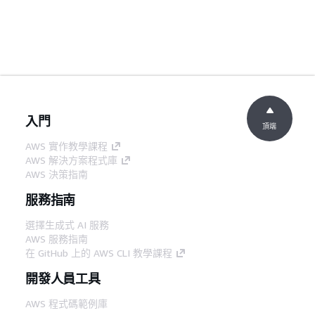
入門
頂端
AWS 實作教學課程
AWS 解決方案程式庫
AWS 決策指南
服務指南
選擇生成式 AI 服務
AWS 服務指南
在 GitHub 上的 AWS CLI 教學課程
開發人員工具
AWS 程式碼範例庫