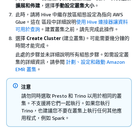
擴展和佈建
，選擇
手動設定叢集大小
。
此時，請將 Hive 中繼存放區組態設定為指向 AWS
Glue。這在 區段中詳細說明
使用 Hive 連接器讓資料
可用於查詢
。建置叢集之前，請先完成此操作。
選擇
Create Cluster
(建立叢集)。可能需要幾分鐘的
時間才能完成。
此處的步驟並未詳細說明所有組態步驟。如需設定叢
集的詳細資訊，請參閱
計劃、設定和啟動 Amazon
EMR 叢集
。
注意
請勿同時選取 Presto 和 Trino 以用於相同的叢
集。不支援將它們一起執行。如果您執行
Trino，也建議您不要在叢集上執行任何其他應
用程式，例如 Spark。