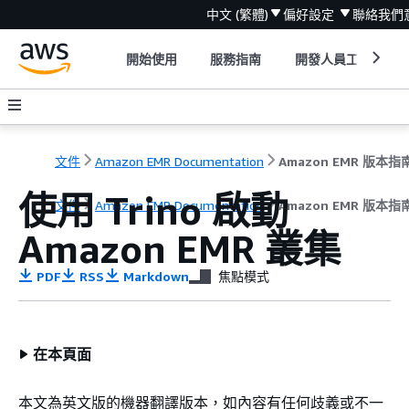
中文 (繁體)
偏好設定
聯絡我們
開始使用
服務指南
開發人員工具
文件
Amazon EMR Documentation
Amazon EMR 版本指
使用 Trino 啟動
文件
Amazon EMR Documentation
Amazon EMR 版本指
Amazon EMR 叢集
PDF
RSS
Markdown
焦點模式
在本頁面
本文為英文版的機器翻譯版本，如內容有任何歧義或不一