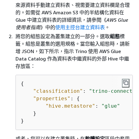
來源資料手動建立資料表、視需要建立資料欄是合理
的。如需從 AWS Amazon S3 中的半結構化資料在
Glue 中建立資料表的詳細資訊，請參閱《
AWS Glue
使用者指南
》中的
使用主控台建立資料表
。
將您的組態設定為叢集建立的一部分。選取
組態
標
籤。組態是叢集的選用規格。當您輸入組態時，請新
增 JSON，如下所示，指示 Trino 使用 AWS Glue
Data Catalog 作為資料表中繼資料的外部 Hive 中繼
存放區：
{
"classification"
: 
"trino-connector
"properties"
: 
{
"hive.metastore"
: 
"glue"
    }

}
或者，您可以在建立叢集時，在
軟體設定
區段中套用