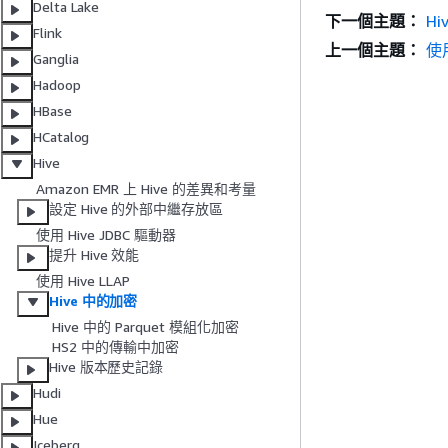
Delta Lake
下一個主題：
Hi
Flink
上一個主題：
使用
Ganglia
Hadoop
HBase
HCatalog
Hive
Amazon EMR 上 Hive 的差異和考量
設定 Hive 的外部中繼存放區
使用 Hive JDBC 驅動器
提升 Hive 效能
使用 Hive LLAP
Hive 中的加密
Hive 中的 Parquet 模組化加密
HS2 中的傳輸中加密
Hive 版本歷史記錄
Hudi
Hue
Iceberg