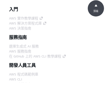
入門
頂端
AWS 實作教學課程
AWS 解決方案程式庫
AWS 決策指南
服務指南
選擇生成式 AI 服務
AWS 服務指南
在 GitHub 上的 AWS CLI 教學課程
開發人員工具
AWS 程式碼範例庫
AWS CLI
AWS 建構家中心
AWS 開發人員工具部落格
實用的連結
下載 AWS 文件 MCP 伺服器