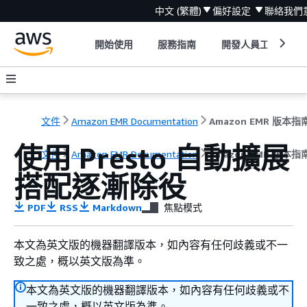
中文 (繁體)
偏好設定
聯絡我們
開始使用
服務指南
開發人員工具
文件
Amazon EMR Documentation
Amazon EMR 版本指
使用 Presto 自動擴展
文件
Amazon EMR Documentation
Amazon EMR 版本指
搭配逐漸除役
PDF
RSS
Markdown
焦點模式
本文為英文版的機器翻譯版本，如內容有任何歧義或不一
致之處，概以英文版為準。
本文為英文版的機器翻譯版本，如內容有任何歧義或不
一致之處，概以英文版為準。