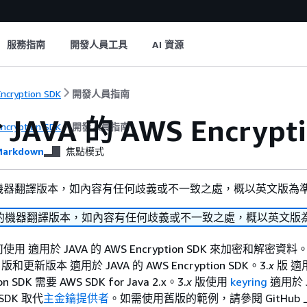
服務指南
開發人員工具
AI 資源
ncryption SDK
開發人員指南
JAVA 的 AWS Encrypt
ncryption SDK
開發人員指南
arkdown
焦點模式
機器翻譯版本，如內容有任何歧義或不一致之處，概以英文版為
的機器翻譯版本，如內容有任何歧義或不一致之處，概以英文版
 適用於 JAVA 的 AWS Encryption SDK 來加密和解密資
版和更新版本 適用於 JAVA 的 AWS Encryption SDK。3.
x
版 適用
on SDK 需要 AWS SDK for Java 2.x。3.
x
版使用
keyring
適用於 J
n SDK 取代
主金鑰提供者
。如需使用舊版的範例，請參閱 GitHub