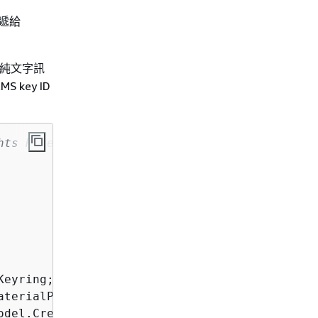
傳遞給
純文字訊
 key ID
hts Reserved.