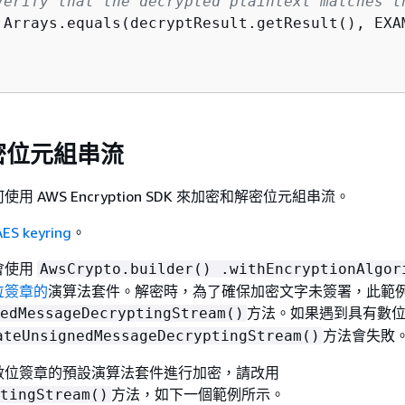
Verify that the decrypted plaintext matches t
 Arrays.equals(decryptResult.getResult(), EXAM
密位元組串流
 AWS Encryption SDK 來加密和解密位元組串流。
ES keyring
。
會使用
AwsCrypto.builder() .withEncryptionAlgor
位簽章的
演算法套件。解密時，為了確保加密文字未簽署，此範
方法。如果遇到具有數
edMessageDecryptingStream()
方法會失敗
ateUnsignedMessageDecryptingStream()
數位簽章的預設演算法套件進行加密，請改用
方法，如下一個範例所示。
tingStream()