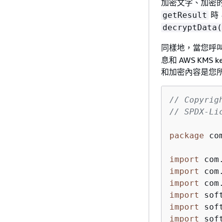
加密文字、加密
時
getResult
decryptData(
同樣地，當您呼叫
息和 AWS KMS
和加密內容是您
// Copyrig
// SPDX-Li
package
 co
import
import
import
import
import
import