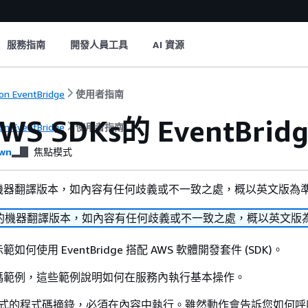
服務指南
開發人員工具
AI 資源
n EventBridge
使用者指南
WS SDKs的 EventBr
n EventBridge
使用者指南
wn
焦點模式
機器翻譯版本，如內容有任何歧義或不一致之處，概以英文版為
的機器翻譯版本，如內容有任何歧義或不一致之處，概以英文版
何使用 EventBridge 搭配 AWS 軟體開發套件 (SDK)。
碼範例，這些範例說明如何在服務內執行基本操作。
式的程式碼摘錄，必須在內容中執行。雖然動作會告訴您如何呼