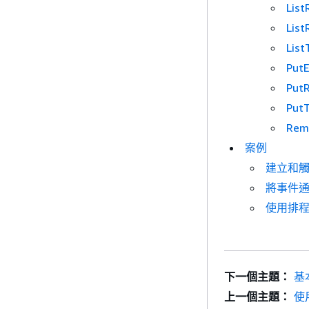
Lis
List
List
Put
PutR
Put
Rem
案例
建立和
將事件通知
使用排程
下一個主題：
基
上一個主題：
使用