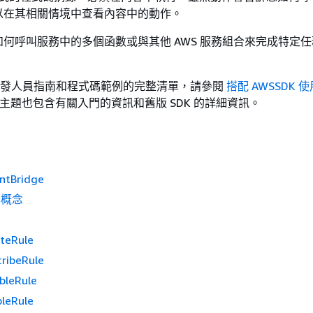
以在其相關情境中查看內容中的動作。
何呼叫服務中的多個函數或與其他 AWS 服務組合來完成特定
DK 開發人員指南和程式碼範例的完整清單，請參閱
搭配 AWSSDK 使
主題也包含有關入門的資訊和舊版 SDK 的詳細資訊。
tBridge
本概念
teRule
ribeRule
bleRule
leRule