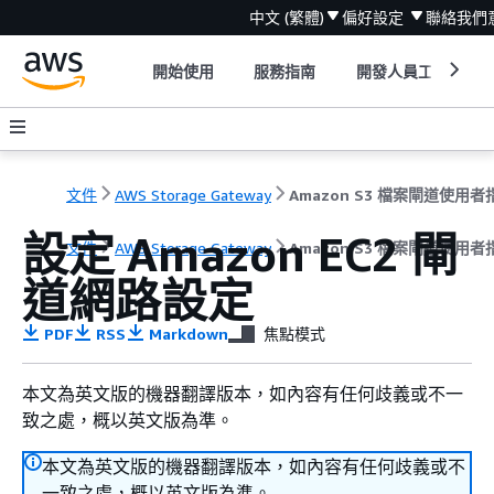
中文 (繁體)
偏好設定
聯絡我們
開始使用
服務指南
開發人員工具
文件
AWS Storage Gateway
Amazon S3 檔案閘道使用者
設定 Amazon EC2 閘
文件
AWS Storage Gateway
Amazon S3 檔案閘道使用者
道網路設定
PDF
RSS
Markdown
焦點模式
本文為英文版的機器翻譯版本，如內容有任何歧義或不一
致之處，概以英文版為準。
本文為英文版的機器翻譯版本，如內容有任何歧義或不
一致之處，概以英文版為準。