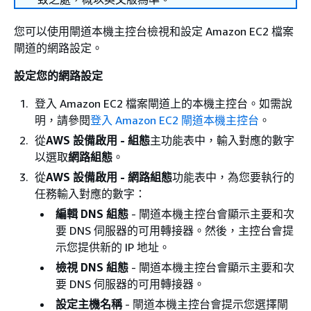
您可以使用閘道本機主控台檢視和設定 Amazon EC2 檔案
閘道的網路設定。
設定您的網路設定
登入 Amazon EC2 檔案閘道上的本機主控台。如需說
明，請參閱
登入 Amazon EC2 閘道本機主控台
。
從
AWS 設備啟用 - 組態
主功能表中，輸入對應的數字
以選取
網路組態
。
從
AWS 設備啟用 - 網路組態
功能表中，為您要執行的
任務輸入對應的數字：
編輯 DNS 組態
- 閘道本機主控台會顯示主要和次
要 DNS 伺服器的可用轉接器。然後，主控台會提
示您提供新的 IP 地址。
檢視 DNS 組態
- 閘道本機主控台會顯示主要和次
要 DNS 伺服器的可用轉接器。
設定主機名稱
- 閘道本機主控台會提示您選擇閘