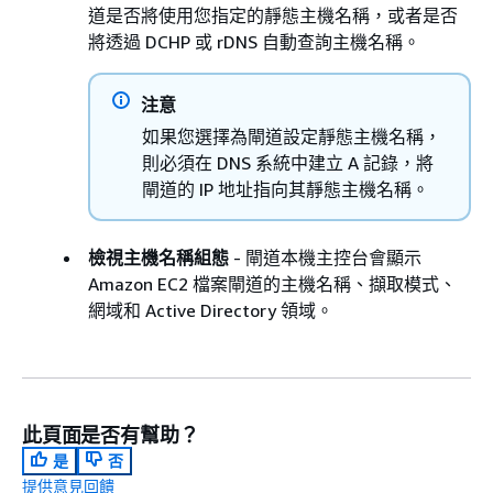
道是否將使用您指定的靜態主機名稱，或者是否
將透過 DCHP 或 rDNS 自動查詢主機名稱。
注意
如果您選擇為閘道設定靜態主機名稱，
則必須在 DNS 系統中建立 A 記錄，將
閘道的 IP 地址指向其靜態主機名稱。
檢視主機名稱組態
- 閘道本機主控台會顯示
Amazon EC2 檔案閘道的主機名稱、擷取模式、
網域和 Active Directory 領域。
此頁面是否有幫助？
是
否
提供意見回饋