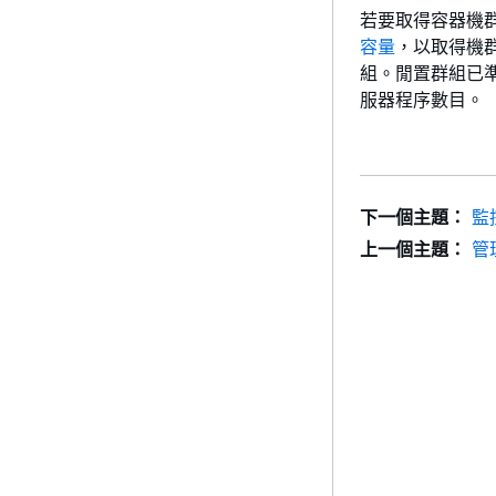
若要取得容器機
容量
，以取得機
組。閒置群組已
服器程序數目。
下一個主題：
監
上一個主題：
管