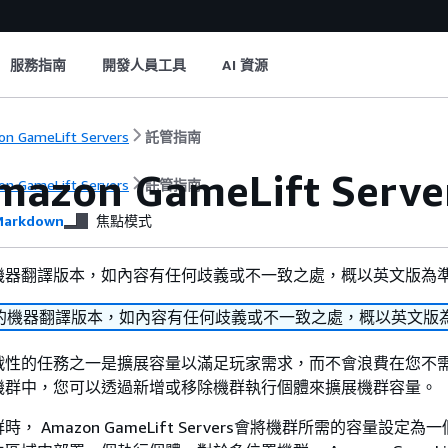
服務指南
開發人員工具
AI 資源
n GameLift Servers
託管指南
azon GameLift Ser
n GameLift Servers
託管指南
arkdown
焦點模式
機器翻譯版本，如內容有任何歧義或不一致之處，概以英文版為
的機器翻譯版本，如內容有任何歧義或不一致之處，概以英文版
戰性的任務之一是擴展容量以滿足玩家需求，而不會浪費在您不
機群中，您可以透過新增或移除機群執行個體來擴展機群容量。
， Amazon GameLift Servers會將機群所需的容量設定為