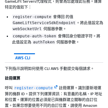
GameLift Servers代理程式，則會為您處理此任務。運算
特定的值如下：
會傳回 的值
register-compute
。將此值設定為
GameLiftServiceSdkEndpoint
伺服器參數。
webSocketUrl
會傳回身分驗證字符。將
compute-auth-token
此值設定為
伺服器參數。
authToken
AWS CLI
下列指示說明如何使用 CLI AWS 手動提交每個請求。
註冊運算
呼叫
註冊運算。識別要新增運
register-compute
算的機群 ID。提供下列運算資訊：有意義的名稱、IP 地址
和位置。運算的位置必須是已與機群建立關聯的自訂位
置。如果您想要使用不同的自訂位置，請使用 Amazon