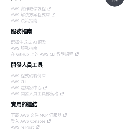
AWS 實作教學課程
AWS 解決方案程式庫
AWS 決策指南
服務指南
選擇生成式 AI 服務
AWS 服務指南
在 GitHub 上的 AWS CLI 教學課程
開發人員工具
AWS 程式碼範例庫
AWS CLI
AWS 建構家中心
AWS 開發人員工具部落格
實用的連結
下載 AWS 文件 MCP 伺服器
登入 AWS Console
AWS re:Post