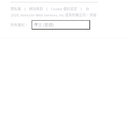
隱私權
網站條款
Cookie 偏好設定
©
2026, Amazon Web Services, Inc.或其附屬公司。保留
中文 (繁體)
所有權利。