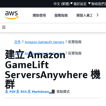
中文 (繁體)
偏好設定
聯絡我們
開始使用
服務指南
開發人員工具
文件
Amazon GameLift Servers
託管指南
建立 Amazon
文件
Amazon GameLift Servers
託管指南
GameLift
ServersAnywhere 機
群
PDF
RSS
Markdown
焦點模式