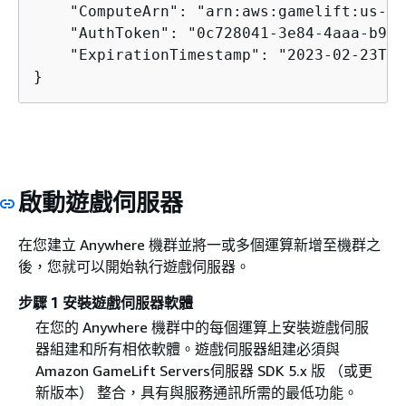
    "ComputeArn": "arn:aws:gamelift:us-ea
    "AuthToken": "0c728041-3e84-4aaa-b927
    "ExpirationTimestamp": "2023-02-23T18
}
啟動遊戲伺服器
在您建立 Anywhere 機群並將一或多個運算新增至機群之
後，您就可以開始執行遊戲伺服器。
步驟 1 安裝遊戲伺服器軟體
在您的 Anywhere 機群中的每個運算上安裝遊戲伺服
器組建和所有相依軟體。遊戲伺服器組建必須與
Amazon GameLift Servers伺服器 SDK 5.x 版 （或更
新版本） 整合，具有與服務通訊所需的最低功能。