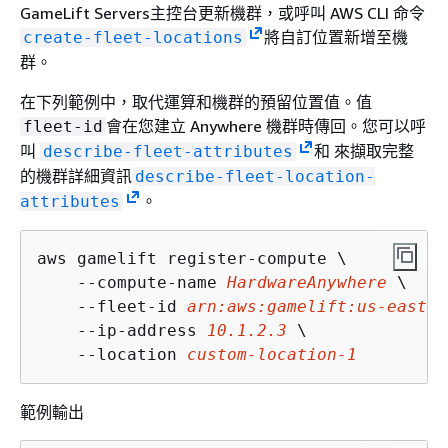
GameLift Servers主控台更新機群，或呼叫 AWS CLI 命令
將自訂位置新增至機
create-fleet-locations
群。
在下列範例中，取代運算和機群的預留位置值。值
會在您建立 Anywhere 機群時傳回。您可以呼
fleet-id
叫
和 來擷取完整
describe-fleet-attributes
的機群詳細資訊
describe-fleet-location-
。
attributes
aws gamelift register-compute \

    --compute-name 
HardwareAnywhere
 \

    --fleet-id 
arn:aws:gamelift:us-east-1
    --ip-address 
10.1.2.3
 \

    --location 
custom-location-1
範例輸出