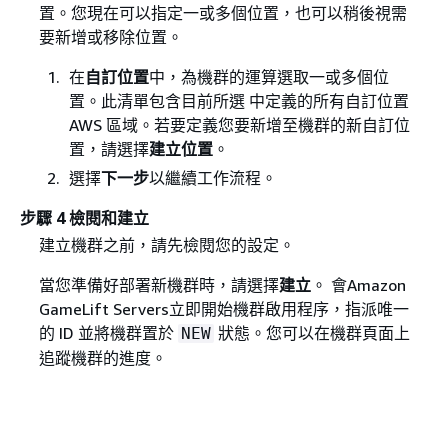
置。您現在可以指定一或多個位置，也可以稍後視需
要新增或移除位置。
在
自訂位置
中，為機群的運算選取一或多個位
置。此清單包含目前所選 中定義的所有自訂位置
AWS 區域。若要定義您要新增至機群的新自訂位
置，請選擇
建立位置
。
選擇
下一步
以繼續工作流程。
步驟 4 檢閱和建立
建立機群之前，請先檢閱您的設定。
當您準備好部署新機群時，請選擇
建立
。 會Amazon
GameLift Servers立即開始機群啟用程序，指派唯一
的 ID 並將機群置於
狀態。您可以在機群
頁面上
NEW
追蹤機群的進度。