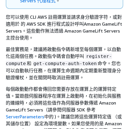
Servers 代理程式
。
您可以使用 CLI AWS 註冊運算並請求身分驗證字符，或對
適用於 的 AWS SDK 進行程式設計呼叫Amazon GameLift
Servers。這些動作無法透過 Amazon GameLift Servers
主控台使用。
最佳實務是，建議將啟動指令碼新增至每個運算，以自動
化這兩個任務。啟動指令碼會自動呼叫
register-
和
命令。您也
compute
get-compute-auth-token
可以自動執行任務，在運算生命週期內定期重新整理身分
驗證權杖，並在關閉時取消註冊運算。
每個啟動動作都會傳回您需要存放在運算上的運算特定
值。當遊戲伺服器程序在運算上啟動時，在初始化與服務
的連線時，必須將這些值作為伺服器參數傳遞 Amazon
GameLift Servers（請參閱伺服器 SDK 參考
ServerParameters
中的 )。建議您將這些運算特定值 （或
其儲存位置） 設定為環境變數。如果您使用的是 Amazon