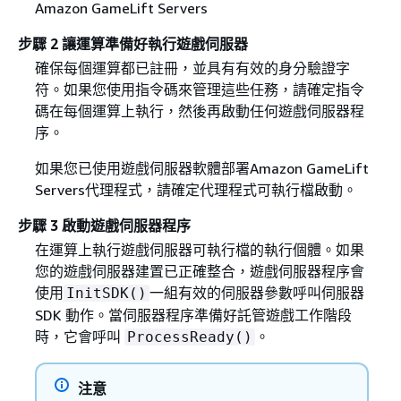
Amazon GameLift Servers
步驟 2 讓運算準備好執行遊戲伺服器
確保每個運算都已註冊，並具有有效的身分驗證字
符。如果您使用指令碼來管理這些任務，請確定指令
碼在每個運算上執行，然後再啟動任何遊戲伺服器程
序。
如果您已使用遊戲伺服器軟體部署Amazon GameLift
Servers代理程式，請確定代理程式可執行檔啟動。
步驟 3 啟動遊戲伺服器程序
在運算上執行遊戲伺服器可執行檔的執行個體。如果
您的遊戲伺服器建置已正確整合，遊戲伺服器程序會
使用
一組有效的伺服器參數呼叫伺服器
InitSDK()
SDK 動作。當伺服器程序準備好託管遊戲工作階段
時，它會呼叫
。
ProcessReady()
注意