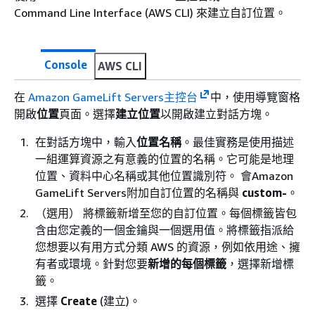
Command Line Interface (AWS CLI) 來建立自訂位置。
Console
AWS CLI
在
Amazon GameLift Servers主控台
中，使用導覽窗格
開啟
位置
頁面。選擇
建立位置
以開啟建立對話方塊。
在對話方塊中，輸入
位置名稱
。最佳實務是使用描述
一組運算資源之有意義的位置的名稱。它可能是地理
位置、資料中心名稱或其他位置識別符。 會Amazon
GameLift Servers附加自訂位置的名稱與
custom-
。
（選用） 將標籤新增至您的自訂位置。每個標籤皆包
含由您定義的一個金鑰與一個選用值。將標籤指派給
您想要以有用方式分類 AWS 的資源，例如依用途、擁
有者或環境。針對您要
新增的每個標籤
，選擇新增標
籤。
選擇
Create
(建立)。