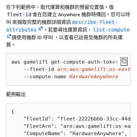
在下列範例中，取代運算和機群的預留位置值。值
會在您建立 Anywhere 機群時傳回。您可以呼
fleet-id
叫 來擷取完整的機群詳細資訊
describe-fleet-
。若要尋找運算資訊，
attributes
list-compute
請使用機群 ID 呼叫 ，以查看已註冊至機群的所有運
算。
aws gamelift get-compute-auth-token \

    --fleet-id 
arn:aws:gamelift:us-east-1
    --compute-name 
HardwareAnywhere
範例輸出
{
    "FleetId": "fleet-2222bbbb-33cc-44dd-
    "FleetArn": "arn:aws:gamelift:us-east
    "ComputeName": "HardwareAnywhere",
