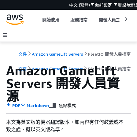
中文 (繁體)
偏好設定
聯絡我們
開始使用
服務指南
開發人員工具
文件
Amazon GameLift Servers
FleetIQ 開發人員指南
Amazon GameLift
文件
Amazon GameLift Servers
FleetIQ 開發人員指南
Servers 開發人員資
源
PDF
Markdown
焦點模式
本文為英文版的機器翻譯版本，如內容有任何歧義或不一
致之處，概以英文版為準。