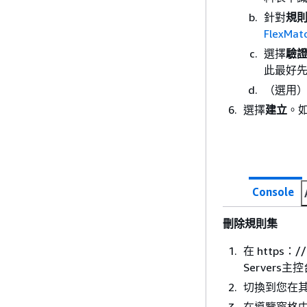
針對
規
FlexMa
選擇
驗
此最好
（選用）
選擇
建立
。
Console
刪除規則集
在 https：//
Servers主
切換到您在