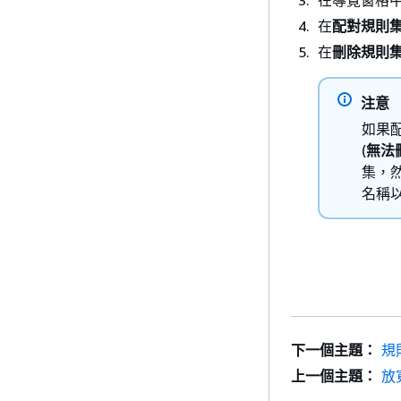
在導覽窗格
在
配對規則
在
刪除規則
注意
如果配
(
無法
集，
名稱
下一個主題：
規
上一個主題：
放