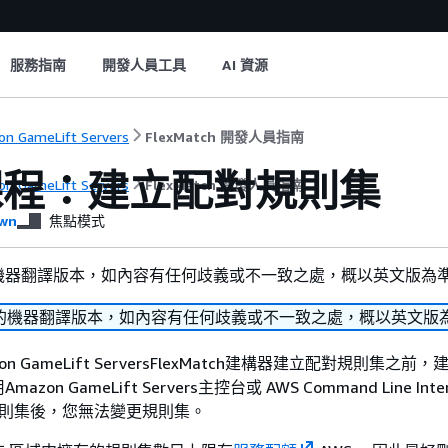
服務指南
開發人員工具
AI 資源
n GameLift Servers
FlexMatch 開發人員指南
課程：建立配對規則集
n GameLift Servers
FlexMatch 開發人員指南
wn
焦點模式
機器翻譯版本，如內容有任何歧義或不一致之處，概以英文版為
的機器翻譯版本，如內容有任何歧義或不一致之處，概以英文版
n GameLift ServersFlexMatch建構器建立配對規則集之前
mazon GameLift Servers主控台或 AWS Command Line Inter
 建立規則集後，您無法變更規則集。