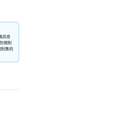
錯誤訊息
的規則
規則集的