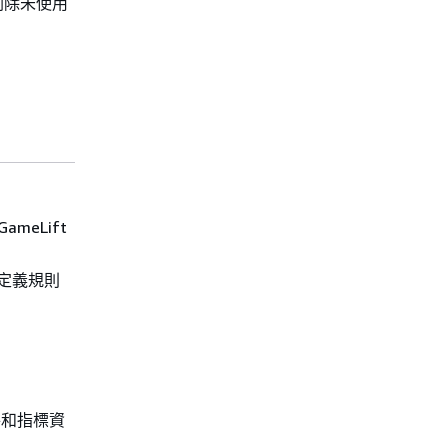
刪除未使用
ameLift
定義規則
件和指標資