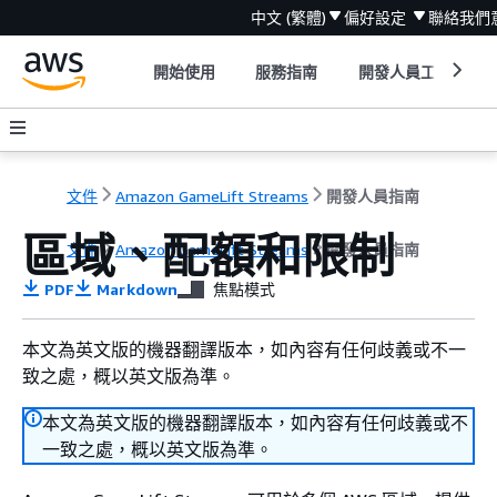
中文 (繁體)
偏好設定
聯絡我們
開始使用
服務指南
開發人員工具
文件
Amazon GameLift Streams
開發人員指南
區域、配額和限制
文件
Amazon GameLift Streams
開發人員指南
PDF
Markdown
焦點模式
本文為英文版的機器翻譯版本，如內容有任何歧義或不一
致之處，概以英文版為準。
本文為英文版的機器翻譯版本，如內容有任何歧義或不
一致之處，概以英文版為準。