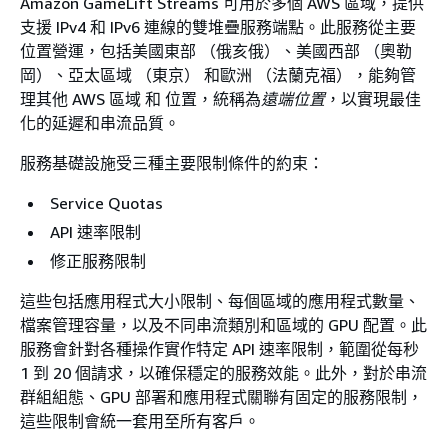
Amazon GameLift Streams 可用於多個 AWS 區域，提供
支援 IPv4 和 IPv6 連線的雙堆疊服務端點。此服務從主要
位置營運，包括美國東部 （俄亥俄）、美國西部 （奧勒
岡）、亞太區域 （東京） 和歐洲 （法蘭克福），能夠管
理其他 AWS 區域 和 位置，統稱為
遠端位置
，以實現最佳
化的延遲和串流品質。
服務基礎設施受三種主要限制條件的約束：
Service Quotas
API 速率限制
修正服務限制
這些包括應用程式大小限制、每個區域的應用程式數量、
檔案管理容量，以及不同串流類別和區域的 GPU 配置。此
服務會針對各種操作實作特定 API 速率限制，範圍從每秒
1 到 20 個請求，以確保穩定的服務效能。此外，對於串流
群組組態、GPU 部署和應用程式關聯有固定的服務限制，
這些限制會統一套用至所有客戶。