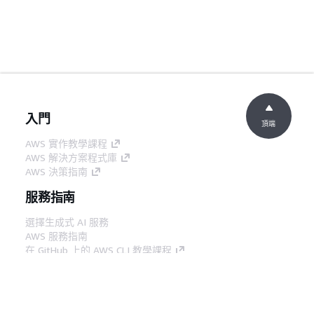
入門
頂端
AWS 實作教學課程
AWS 解決方案程式庫
AWS 決策指南
服務指南
選擇生成式 AI 服務
AWS 服務指南
在 GitHub 上的 AWS CLI 教學課程
開發人員工具
AWS 程式碼範例庫