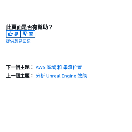
此頁面是否有幫助？
是
否
提供意見回饋
下一個主題：
AWS 區域 和 串流位置
上一個主題：
分析 Unreal Engine 效能