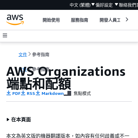
中文 (繁體)
偏好設定
聯絡我們
開始使用
服務指南
開發人員工具
文件
參考指南
AWS Organizations
文件
參考指南
端點和配額
PDF
RSS
Markdown
焦點模式
在本頁面
本文為英文版的機器翻譯版本，如內容有任何歧義或不一