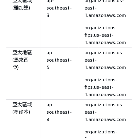
亞太區域
ap-
organizations.us-
(雅加達)
southeast-
east-
3
1.amazonaws.com
organizations-
fips.us-east-
1.amazonaws.com
亞太地區
ap-
organizations.us-
(馬來西
southeast-
east-
亞)
5
1.amazonaws.com
organizations-
fips.us-east-
1.amazonaws.com
亞太區域
ap-
organizations.us-
(墨爾本)
southeast-
east-
4
1.amazonaws.com
organizations-