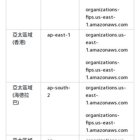
organizations-
fips.us-east-
1.amazonaws.com
亞太區域
ap-east-1
organizations.us-
(香港)
east-
1.amazonaws.com
organizations-
fips.us-east-
1.amazonaws.com
亞太區域
ap-south-
organizations.us-
(海德拉
2
east-
巴)
1.amazonaws.com
organizations-
fips.us-east-
1.amazonaws.com