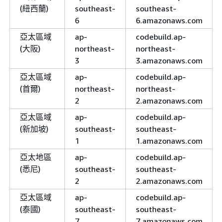
(紐西蘭)
southeast-
southeast-
6
6.amazonaws.com
亞太區域
ap-
codebuild.ap-
(大阪)
northeast-
northeast-
3
3.amazonaws.com
亞太區域
ap-
codebuild.ap-
(首爾)
northeast-
northeast-
2
2.amazonaws.com
亞太區域
ap-
codebuild.ap-
(新加坡)
southeast-
southeast-
1
1.amazonaws.com
亞太地區
ap-
codebuild.ap-
(悉尼)
southeast-
southeast-
2
2.amazonaws.com
亞太區域
ap-
codebuild.ap-
(泰國)
southeast-
southeast-
7
7.amazonaws.com