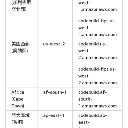
(加利佛尼
west-
亞北部)
1.amazonaws.com
codebuild-fips.us-
west-
1.amazonaws.com
美國西部
us-west-2
codebuild.us-
(奧勒岡)
west-
2.amazonaws.com
codebuild-fips.us-
west-
2.amazonaws.com
Africa
af-south-1
codebuild.af-
(Cape
south-
Town)
1.amazonaws.com
亞太區域
ap-east-1
codebuild.ap-
(香港)
east-