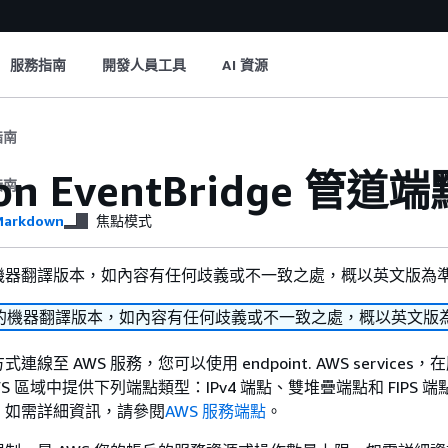
服務指南
開發人員工具
AI 資源
指南
on EventBridge 管
指南
arkdown
焦點模式
機器翻譯版本，如內容有任何歧義或不一致之處，概以英文版為
的機器翻譯版本，如內容有任何歧義或不一致之處，概以英文版
線至 AWS 服務，您可以使用 endpoint. AWS services
S 區域中提供下列端點類型：IPv4 端點、雙堆疊端點和 FIPS 端
。如需詳細資訊，請參閱
AWS 服務端點
。