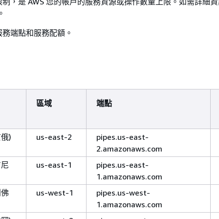
制，是 AWS 您的帳戶的服務資源或操作數量上限。如需詳細
。
服務端點和服務配額。
區域
端點
俄)
us-east-2
pipes.us-east-
2.amazonaws.com
吉尼
us-east-1
pipes.us-east-
1.amazonaws.com
利佛
us-west-1
pipes.us-west-
1.amazonaws.com