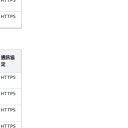
HTTPS
HTTPS
通訊協
定
HTTPS
HTTPS
HTTPS
HTTPS