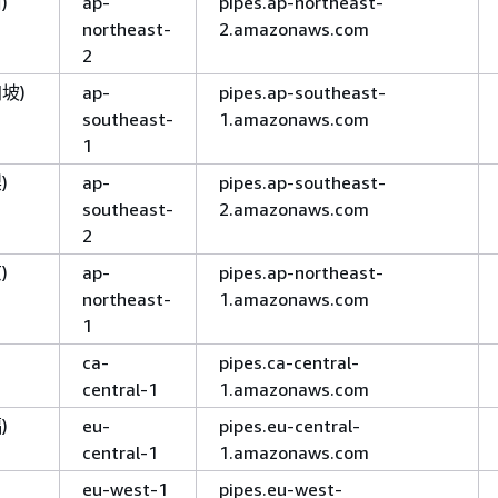
)
ap-
pipes.ap-northeast-
northeast-
2.amazonaws.com
2
坡)
ap-
pipes.ap-southeast-
southeast-
1.amazonaws.com
1
)
ap-
pipes.ap-southeast-
southeast-
2.amazonaws.com
2
)
ap-
pipes.ap-northeast-
northeast-
1.amazonaws.com
1
ca-
pipes.ca-central-
central-1
1.amazonaws.com
)
eu-
pipes.eu-central-
central-1
1.amazonaws.com
eu-west-1
pipes.eu-west-