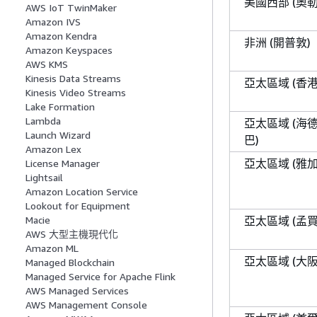
美國西部 (奧勒
AWS IoT TwinMaker
Amazon IVS
Amazon Kendra
非洲 (開普敦)
Amazon Keyspaces
AWS KMS
Kinesis Data Streams
亞太區域 (香港
Kinesis Video Streams
Lake Formation
Lambda
亞太區域 (海
Launch Wizard
巴)
Amazon Lex
亞太區域 (雅加
License Manager
Lightsail
Amazon Location Service
Lookout for Equipment
亞太區域 (孟買
Macie
AWS 大型主機現代化
Amazon ML
亞太區域 (大阪
Managed Blockchain
Managed Service for Apache Flink
AWS Managed Services
AWS Management Console