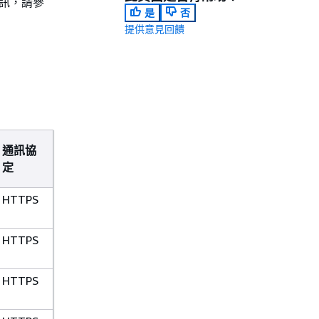
資訊，請參
是
否
提供意見回饋
通訊協
定
HTTPS
HTTPS
HTTPS