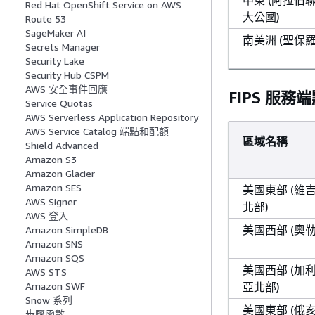
中東 (阿拉伯
Red Hat OpenShift Service on AWS
大公國)
Route 53
SageMaker AI
南美洲 (聖保羅
Secrets Manager
Security Lake
Security Hub CSPM
AWS 安全事件回應
FIPS 服務
Service Quotas
AWS Serverless Application Repository
AWS Service Catalog 端點和配額
區域名稱
Shield Advanced
Amazon S3
Amazon Glacier
Amazon SES
美國東部 (維
AWS Signer
北部)
AWS 登入
美國西部 (奧勒
Amazon SimpleDB
Amazon SNS
Amazon SQS
美國西部 (加
AWS STS
亞北部)
Amazon SWF
Snow 系列
美國東部 (俄亥
步驟函數