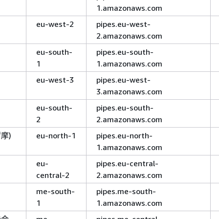
1.amazonaws.com
eu-west-2
pipes.eu-west-
2.amazonaws.com
eu-south-
pipes.eu-south-
1
1.amazonaws.com
eu-west-3
pipes.eu-west-
3.amazonaws.com
eu-south-
pipes.eu-south-
2
2.amazonaws.com
摩)
eu-north-1
pipes.eu-north-
1.amazonaws.com
eu-
pipes.eu-central-
central-2
2.amazonaws.com
me-south-
pipes.me-south-
1
1.amazonaws.com