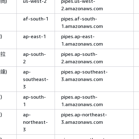
岡)
us-west-2
pipes.us-west-
2.amazonaws.com
af-south-1
pipes.af-south-
1.amazonaws.com
)
ap-east-1
pipes.ap-east-
1.amazonaws.com
德拉
ap-south-
pipes.ap-south-
2
2.amazonaws.com
達)
ap-
pipes.ap-southeast-
southeast-
3.amazonaws.com
3
)
ap-south-
pipes.ap-south-
1
1.amazonaws.com
)
ap-
pipes.ap-northeast-
northeast-
3.amazonaws.com
3