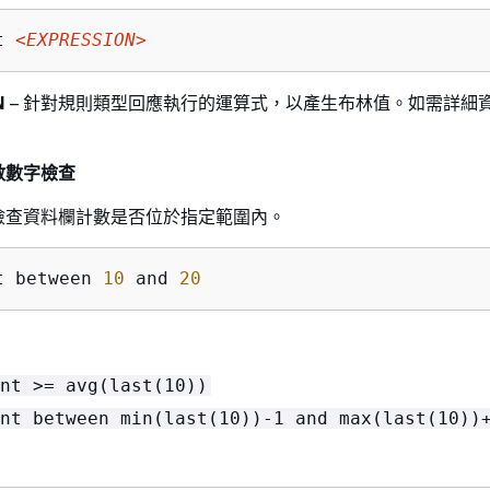
t 
<EXPRESSION>
N
– 針對規則類型回應執行的運算式，以產生布林值。如需詳細
數數字檢查
檢查資料欄計數是否位於指定範圍內。
t between 
10
 and 
20
nt >= avg(last(10))
nt between min(last(10))-1 and max(last(10))