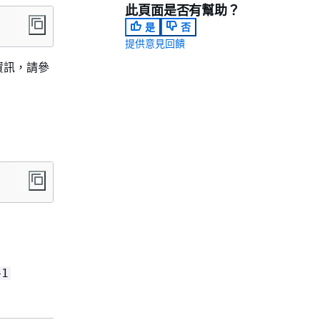
此頁面是否有幫助？
是
否
提供意見回饋
資訊，請參
+1