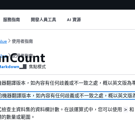
服務指南
開發人員工具
AI 資源
lue
使用者指南
mnCount
lue
使用者指南
arkdown
焦點模式
機器翻譯版本，如內容有任何歧義或不一致之處，概以英文版為
的機器翻譯版本，如內容有任何歧義或不一致之處，概以英文版
式檢查主資料集的資料欄計數。在該運算式中，您可以使用
>
欄的數量或範圍。