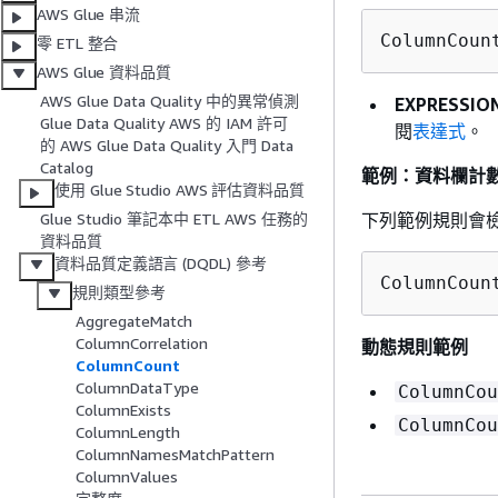
AWS Glue 串流
ColumnCoun
零 ETL 整合
AWS Glue 資料品質
AWS Glue Data Quality 中的異常偵測
EXPRESSIO
Glue Data Quality AWS 的 IAM 許可
閱
表達式
。
的 AWS Glue Data Quality 入門 Data
Catalog
範例：資料欄計
使用 Glue Studio AWS 評估資料品質
下列範例規則會
Glue Studio 筆記本中 ETL AWS 任務的
資料品質
資料品質定義語言 (DQDL) 參考
ColumnCoun
規則類型參考
AggregateMatch
ColumnCorrelation
動態規則範例
ColumnCount
ColumnDataType
ColumnCou
ColumnExists
ColumnCou
ColumnLength
ColumnNamesMatchPattern
ColumnValues