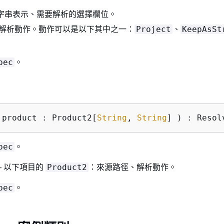
字串表示、需要解析的選擇欄位。
 解析動作。動作可以是以下其中之一：
、
Project
KeepAsSt
。
pec
 product : Product2[
String
, 
String
] ) : Resol
。
pec
 以下項目的
：來源路徑、解析動作。
Product2
。
pec