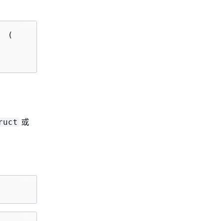
  (
或
ruct