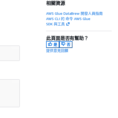
相關資源
AWS Glue DataBrew 開發人員指南
AWS CLI 的 命令 AWS Glue
SDK 與工具
此頁面是否有幫助？
是
否
提供意見回饋