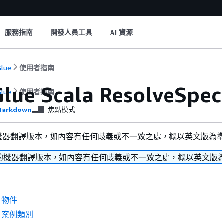
服務指南
開發人員工具
AI 資源
lue
使用者指南
lue Scala ResolveSpec
lue
使用者指南
arkdown
焦點模式
機器翻譯版本，如內容有任何歧義或不一致之處，概以英文版為
的機器翻譯版本，如內容有任何歧義或不一致之處，概以英文版
c 物件
ec 案例類別