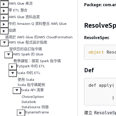
AWS Glue 串流
Package: com.a
零 ETL 整合
AWS Glue 資料品質
ResolveS
中的 Amazon Q 資料整合 AWS Glue
協調
適用於 AWS Glue 的AWS CloudFormation
ResolveSpec
AWS Glue 程式設計指南
提供您的自訂指令碼
object
 Res
AWS Spark 的 Glue
教學課程：撰寫 Spark 指令碼
PySpark 中的 ETL
Def
Scala 中的 ETL
使用 Scala
Scala 指令碼範例
def apply(
Scala API 清單
ChoiceOption
         )
DataSink
DataSource 特徵
DynamicFrame
建立
ResolveS